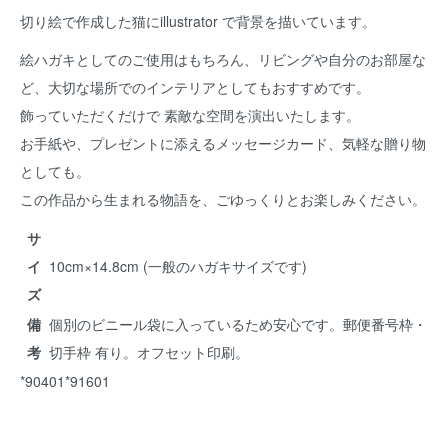
切り絵で作成した猫にillustrator で背景を描いています。
絵ハガキとしてのご使用はもちろん、リビングや自分のお部屋な
ど、大切な場所でのインテリアとしてもおすすめです。
飾っていただくだけで 素敵な空間を演出いたします。
お手紙や、プレゼントに添えるメッセージカード、気軽な贈り物
としても。
この作品から生まれる物語を、ごゆっくりとお楽しみください。
サ
イ
10cm×14.8cm (一般のハガキサイズです)
ズ
備
個別のビニール袋に入っているため安心です。郵便番号枠・
考
切手枠 有り。オフセット印刷。
*90401*91601