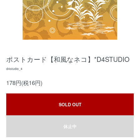
ポストカード【和風なネコ】*D4STUDIO
d4studio_4
178円(税16円)
SOLD OUT
休止中