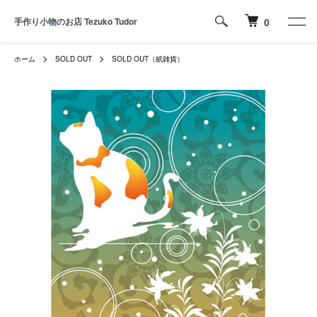
手作り小物のお店 Tezuko Tudor
0
ホーム
SOLD OUT
SOLD OUT（紙雑貨）