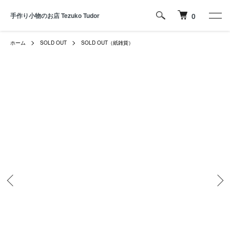
手作り小物のお店 Tezuko Tudor
0
ホーム
SOLD OUT
SOLD OUT（紙雑貨）