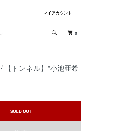
マイアカウント
0
ド【トンネル】*小池亜希
SOLD OUT