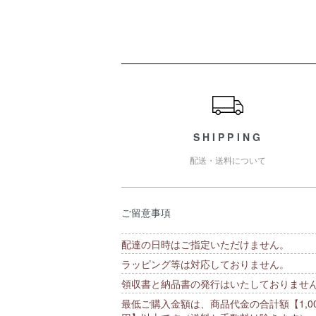
ショッピングガイド
SHIPPING
配送・送料について
ご留意事項
配達の日時はご指定いただけません。
ラッピング等は対応しておりません。
領収書と納品書の発行はいたしておりませ
最低ご購入金額は、商品代金の合計額【1,00