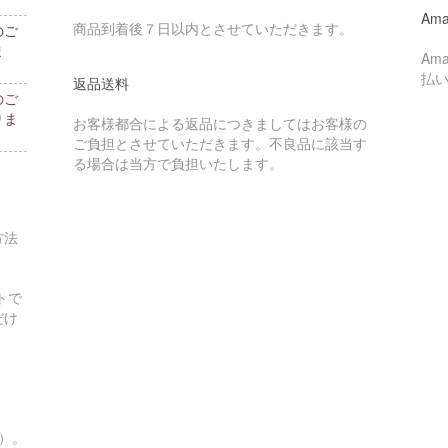
。
Ama
商品到着後７日以内とさせていただきます。
のご
ま
Am
払
返品送料
のご
りま
お客様都合による返品につきましてはお客様の
ご負担とさせていただきます。不良品に該当す
る場合は当方で負担いたします。
方法
トで
だけ
す）。