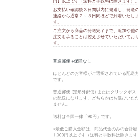
円】以上です（送料と手数料は除きます）
お支払い確認後３日間以内に発送し、発送
連絡から通常２～３日間ほどで到着いたし
す。
ご注文から商品の発送完了まで、追加や他
注文を承ることは控えさせていただいてお
す。
普通郵便 ※保障なし
ほとんどのお客様がご選択されている配送
です。
普通郵便 (定形外郵便) またはクリックポス
の配送になります。どちらかはお選びいた
ません。
送料は全国一律「90円」です。
※最低ご購入金額は、商品代金のみの合計額
1,000円以上です（送料と手数料は除きま