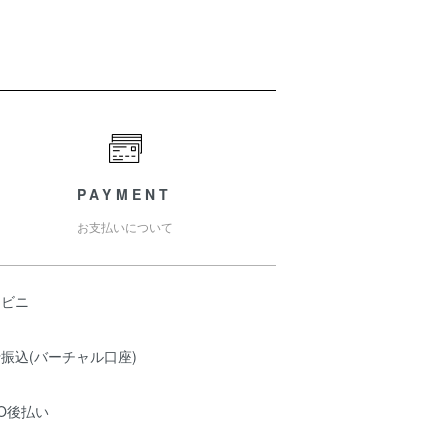
PAYMENT
お支払いについて
ンビニ
振込(バーチャル口座)
O後払い