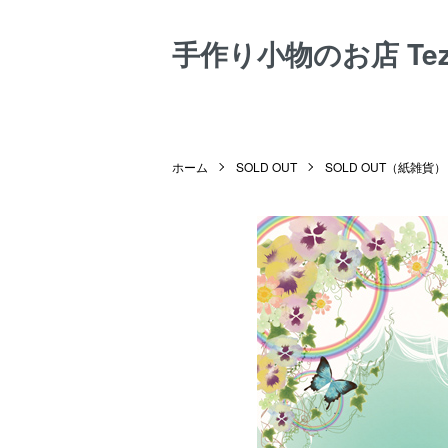
手作り小物のお店 Tezuk
ホーム
SOLD OUT
SOLD OUT（紙雑貨）