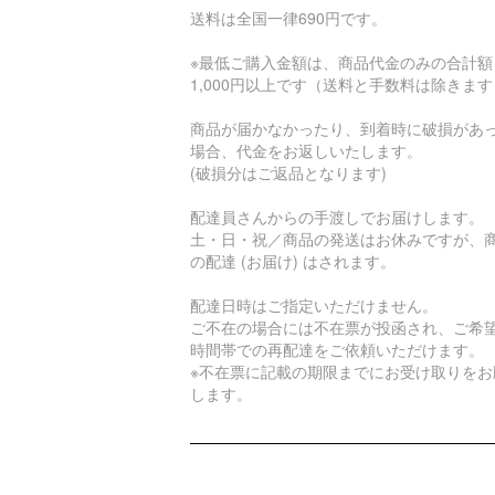
送料は全国一律690円です。
※最低ご購入金額は、商品代金のみの合計額
1,000円以上です（送料と手数料は除きま
商品が届かなかったり、到着時に破損があ
場合、代金をお返しいたします。
(破損分はご返品となります)
配達員さんからの手渡しでお届けします。
土・日・祝／商品の発送はお休みですが、
の配達 (お届け) はされます。
配達日時はご指定いただけません。
ご不在の場合には不在票が投函され、ご希
時間帯での再配達をご依頼いただけます。
※不在票に記載の期限までにお受け取りをお
します。