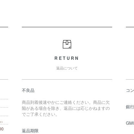
RETURN
返品について
不良品
コ
商品到着後速やかにご連絡ください。商品に欠
銀行
陥がある場合を除き、返品には応じかねますの
でご了承ください。
ん。
GM
0
返品期限