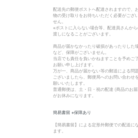
配送先の郵便ポストへ配達されますので、
物の受け取りをお待ちいただく必要がござ
せん。
※ポストに入らない場合等、配達員さんから
渡しになることがございます。
商品が届かなかったり破損があったりした
など、保障がございません。
当店でも責任を負いかねますことを予めご
お願い申し上げます。
万が一、商品が届かない等の郵送による問
ございましたら、郵便局へのお問い合わせ
願いいたします。
普通郵便は、土・日・祝の配達 (商品のお届
がお休みになります。
簡易書留 ※保障あり
【簡易書留】による定形外郵便での配送に
ます。