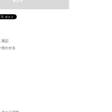
休止中
く表記
い合わせる
トカードです。