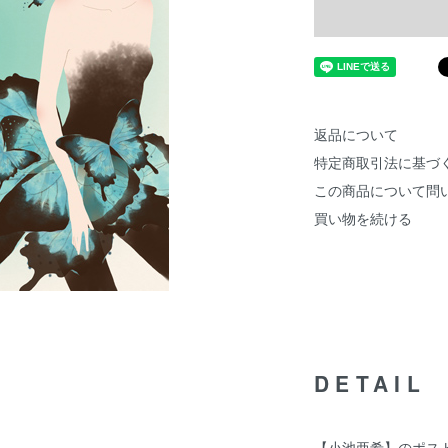
返品について
特定商取引法に基づ
この商品について問
買い物を続ける
DETAIL
【小池亜希】のポス