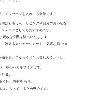
間にメッセージを入れても素敵です。
使用はもちろん、リビングや自分のお部屋な
インテリアとしてもおすすめです。
で 素敵な空間を演出いたします。
トに添えるメッセージカード、気軽な贈り物
る物語を、ごゆっくりとお楽しみください。
8cm (一般のハガキサイズです)
ト印刷。
番号枠、切手枠 有り。
ル袋に入っているため安心です。
1