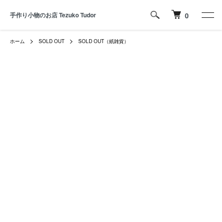
手作り小物のお店 Tezuko Tudor
0
ホーム
SOLD OUT
SOLD OUT（紙雑貨）