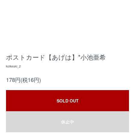
ポストカード【あげは】*小池亜希
koikeaki_2
178円(税16円)
SOLD OUT
休止中