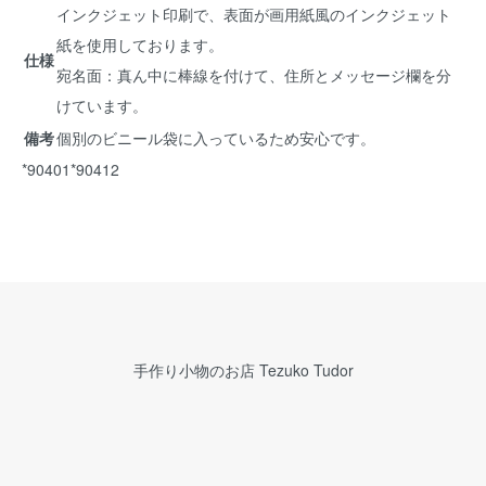
インクジェット印刷で、表面が画用紙風のインクジェット
紙を使用しております。
仕様
宛名面：真ん中に棒線を付けて、住所とメッセージ欄を分
けています。
備考
個別のビニール袋に入っているため安心です。
*90401*90412
手作り小物のお店 Tezuko Tudor