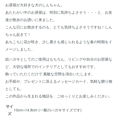
お昼寝が大好きな犬のしんちゃん。
あたたかい中のお昼寝は、特別に気持ちよさそう・・・と、お友
達が散歩のお誘いに来ました。
こんな日にお散歩するのも、とても気持ちよさそうですね！しん
ちゃん起きて！
あちこちに花が咲き、少し暑さも感じられるような春の時期をイ
メージしました。
絵ハガキとしてのご使用はもちろん、リビングや自分のお部屋な
ど、大切な場所でのインテリアとしてもおすすめです。
飾っていただくだけで 素敵な空間を演出いたします。
お手紙や、プレゼントに添えるメッセージカード、気軽な贈り物
としても。
この作品から生まれる物語を、ごゆっくりとお楽しみください。
サイ
10cm×14.8cm (一般のハガキサイズです)
ズ