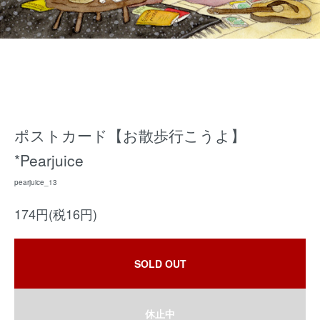
ポストカード【お散歩行こうよ】
*Pearjuice
pearjuice_13
174円(税16円)
SOLD OUT
休止中