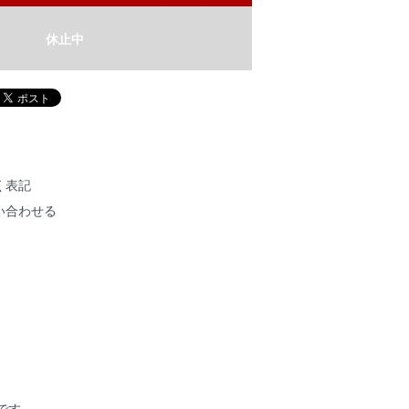
休止中
く表記
い合わせる
品です。