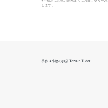
※不在票に記載の期限までにお受け取りをお
します。
手作り小物のお店 Tezuko Tudor