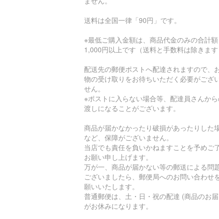
ません。
送料は全国一律「90円」です。
※最低ご購入金額は、商品代金のみの合計額
1,000円以上です（送料と手数料は除きま
配送先の郵便ポストへ配達されますので、
物の受け取りをお待ちいただく必要がござ
せん。
※ポストに入らない場合等、配達員さんから
渡しになることがございます。
商品が届かなかったり破損があったりした
など、保障がございません。
当店でも責任を負いかねますことを予めご
お願い申し上げます。
万が一、商品が届かない等の郵送による問
ございましたら、郵便局へのお問い合わせ
願いいたします。
普通郵便は、土・日・祝の配達 (商品のお届
がお休みになります。