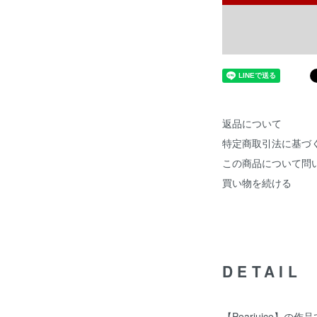
返品について
特定商取引法に基づ
この商品について問
買い物を続ける
DETAIL
【Pearjuice】の作