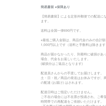
簡易書留 ※保障あり
【簡易書留】による定形外郵便での配送に
ます。
送料は全国一律690円です。
※最低ご購入金額は、商品代金のみの合計額
1,000円以上です（送料と手数料は除きま
商品が届かなかったり、到着時に破損があ
場合、代金をお返しいたします。
(破損分はご返品となります)
配達員さんからの手渡しでお届けします。
土・日・祝／商品の発送はお休みですが、
の配達 (お届け) はされます。
配達日時はご指定いただけません。
ご不在の場合には不在票が投函され、ご希
時間帯での再配達をご依頼いただけます。