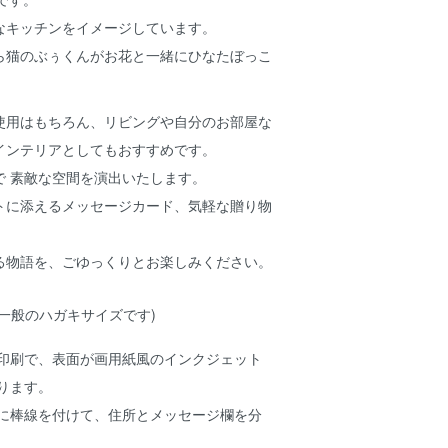
なキッチンをイメージしています。
ら猫のぶぅくんがお花と一緒にひなたぼっこ
使用はもちろん、リビングや自分のお部屋な
インテリアとしてもおすすめです。
で 素敵な空間を演出いたします。
トに添えるメッセージカード、気軽な贈り物
る物語を、ごゆっくりとお楽しみください。
cm (一般のハガキサイズです)
印刷で、表面が画用紙風のインクジェット
ります。
に棒線を付けて、住所とメッセージ欄を分