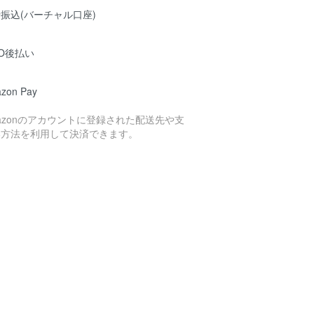
振込(バーチャル口座)
O後払い
zon Pay
azonのアカウントに登録された配送先や支
い方法を利用して決済できます。