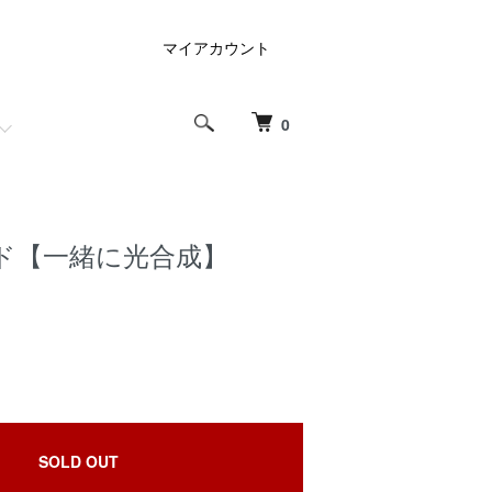
マイアカウント
0
ド【一緒に光合成】
SOLD OUT