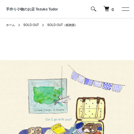
手作り小物のお店 Tezuko Tudor
0
ホーム
SOLD OUT
SOLD OUT（紙雑貨）