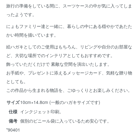
旅行の準備をしている間に、スーツケースの中が気に入ってしま
ったようです。
にょもファミリー達と一緒に、暮らしの中にある穏やかであたた
かい時間を描いています。
絵ハガキとしてのご使用はもちろん、リビングや自分のお部屋な
ど、大切な場所でのインテリアとしてもおすすめです。
飾っていただくだけで 素敵な空間を演出いたします。
お手紙や、プレゼントに添えるメッセージカード、気軽な贈り物
としても。
この作品から生まれる物語を、ごゆっくりとお楽しみください。
サイズ
10cm×14.8cm (一般のハガキサイズです)
仕様
インクジェット印刷。
備考
個別のビニール袋に入っているため安心です。
*90401