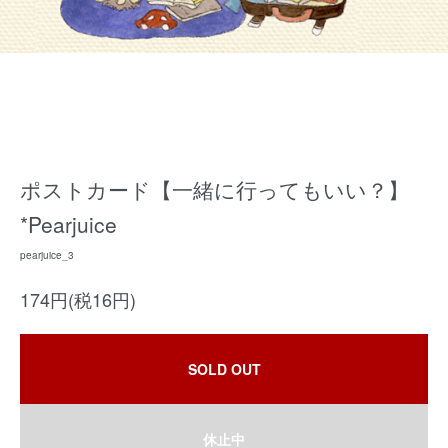
ポストカード【一緒に行ってもいい？】
*Pearjuice
pearjuice_3
174円(税16円)
SOLD OUT
休止中