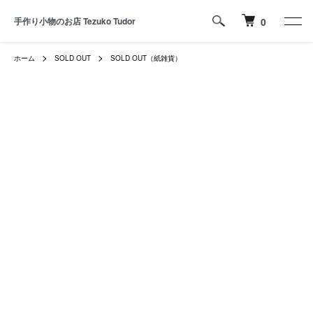
手作り小物のお店 Tezuko Tudor
0
ホーム
SOLD OUT
SOLD OUT（紙雑貨）