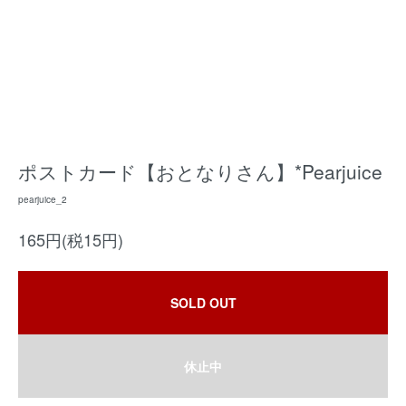
ポストカード【おとなりさん】*Pearjuice
pearjuice_2
165円(税15円)
SOLD OUT
休止中