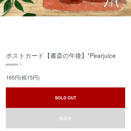
ポストカード【書斎の午後】*Pearjuice
pearjuice_1
165円(税15円)
SOLD OUT
休止中