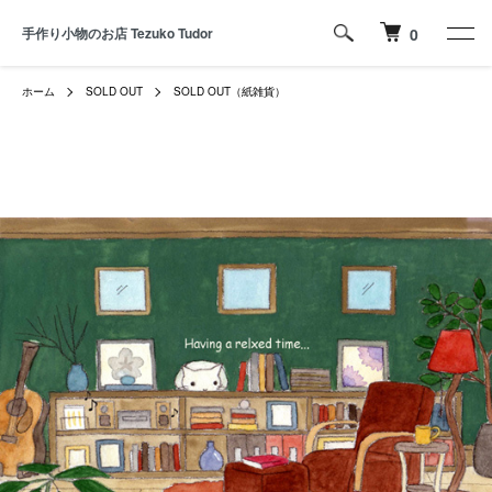
手作り小物のお店 Tezuko Tudor
0
ホーム
SOLD OUT
SOLD OUT（紙雑貨）