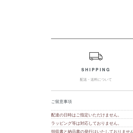
ショッピングガイド
SHIPPING
配送・送料について
ご留意事項
配達の日時はご指定いただけません。
ラッピング等は対応しておりません。
領収書と納品書の発行はいたしておりませ