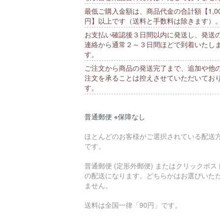
最低ご購入金額は、商品代金の合計額【1,00
円】以上です（送料と手数料は除きます）
お支払い確認後３日間以内に発送し、発送
連絡から通常２～３日間ほどで到着いたし
す。
ご注文から商品の発送完了まで、追加や他
注文を承ることは控えさせていただいてお
す。
普通郵便 ※保障なし
ほとんどのお客様がご選択されている配送
です。
普通郵便 (定形外郵便) またはクリックポス
の配送になります。どちらかはお選びいた
ません。
送料は全国一律「90円」です。