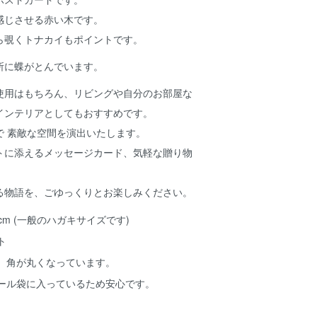
感じさせる赤い木です。
ら覗くトナカイもポイントです。
所に蝶がとんでいます。
使用はもちろん、リビングや自分のお部屋な
インテリアとしてもおすすめです。
で 素敵な空間を演出いたします。
トに添えるメッセージカード、気軽な贈り物
る物語を、ごゆっくりとお楽しみください。
.8cm (一般のハガキサイズです)
ト
。角が丸くなっています。
ール袋に入っているため安心です。