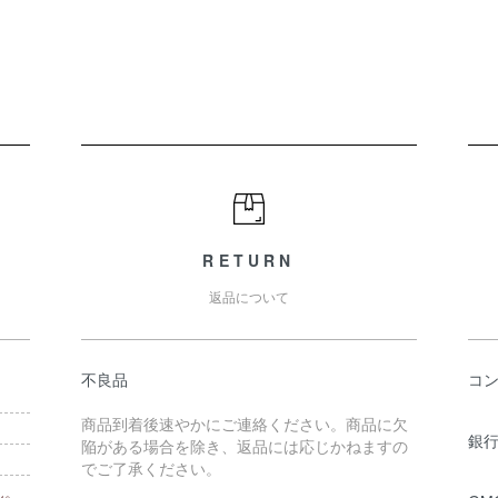
RETURN
返品について
不良品
コ
商品到着後速やかにご連絡ください。商品に欠
銀行
陥がある場合を除き、返品には応じかねますの
でご了承ください。
ん。