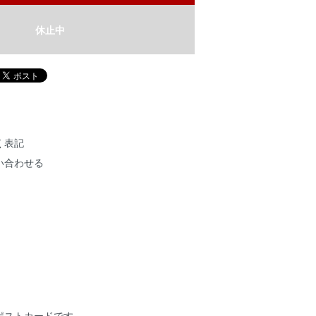
休止中
く表記
い合わせる
ポストカードです。