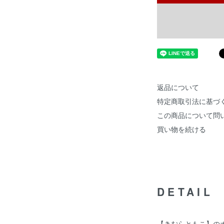
返品について
特定商取引法に基づ
この商品について問
買い物を続ける
DETAIL
【きむらともこ】の