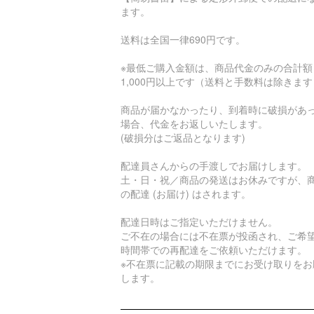
ます。
送料は全国一律690円です。
※最低ご購入金額は、商品代金のみの合計額
1,000円以上です（送料と手数料は除きま
商品が届かなかったり、到着時に破損があ
場合、代金をお返しいたします。
(破損分はご返品となります)
配達員さんからの手渡しでお届けします。
土・日・祝／商品の発送はお休みですが、
の配達 (お届け) はされます。
配達日時はご指定いただけません。
ご不在の場合には不在票が投函され、ご希
時間帯での再配達をご依頼いただけます。
※不在票に記載の期限までにお受け取りをお
します。