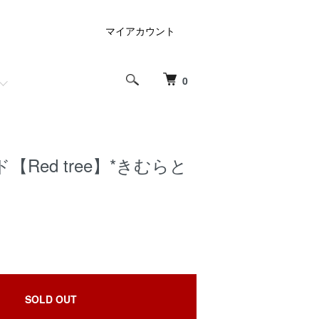
マイアカウント
0
Red tree】*きむらと
SOLD OUT