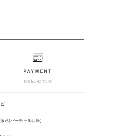
PAYMENT
お支払いについて
ンビニ
振込(バーチャル口座)