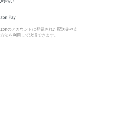
O後払い
zon Pay
azonのアカウントに登録された配送先や支
い方法を利用して決済できます。