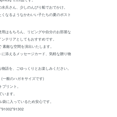
の水兵さん、少しのんびり船でおでかけ。
たくなるようなかわいい子たちの夏のポスト
使用はもちろん、リビングや自分のお部屋な
インテリアとしてもおすすめです。
で 素敵な空間を演出いたします。
トに添えるメッセージカード、気軽な贈り物
る物語を、ごゆっくりとお楽しみください。
8cm (一般のハガキサイズです)
トプリント。
ています。
ル袋に入っているため安心です。
2*91002*91302