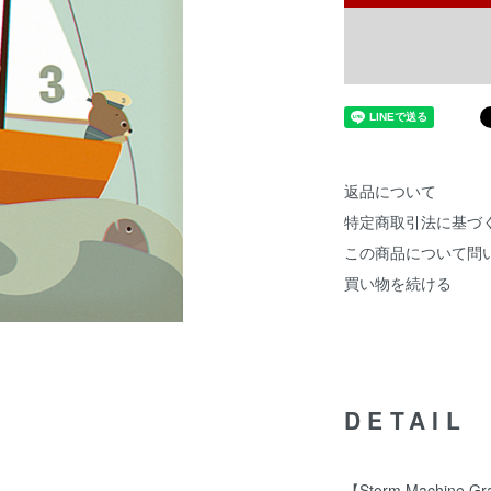
返品について
特定商取引法に基づ
この商品について問
買い物を続ける
DETAIL
【Storm Machine