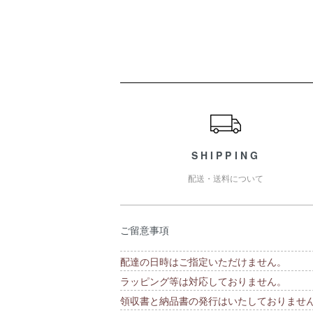
ショッピングガイド
SHIPPING
配送・送料について
ご留意事項
配達の日時はご指定いただけません。
ラッピング等は対応しておりません。
領収書と納品書の発行はいたしておりませ