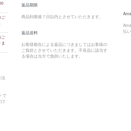
0
返品期限
。
Ama
商品到着後７日以内とさせていただきます。
のご
ま
Am
払
返品送料
のご
りま
お客様都合による返品につきましてはお客様の
ご負担とさせていただきます。不良品に該当す
る場合は当方で負担いたします。
方法
トで
だけ