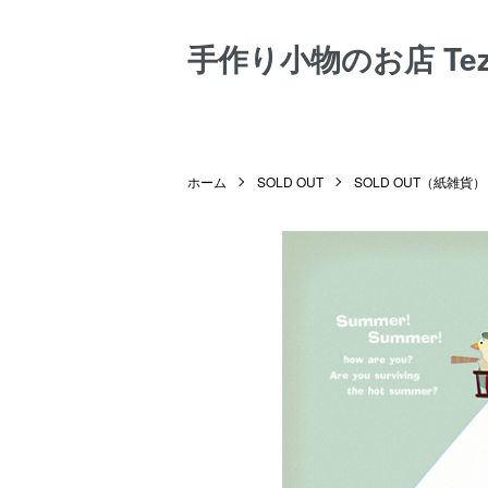
手作り小物のお店 Tezuk
ホーム
SOLD OUT
SOLD OUT（紙雑貨）