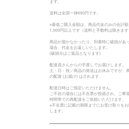
ます。
送料は全国一律690円です。
※最低ご購入金額は、商品代金のみの合計額
1,000円以上です（送料と手数料は除きま
商品が届かなかったり、到着時に破損があ
場合、代金をお返しいたします。
(破損分はご返品となります)
配達員さんからの手渡しでお届けします。
土・日・祝／商品の発送はお休みですが、
の配達 (お届け) はされます。
配達日時はご指定いただけません。
ご不在の場合には不在票が投函され、ご希
時間帯での再配達をご依頼いただけます。
※不在票に記載の期限までにお受け取りをお
します。