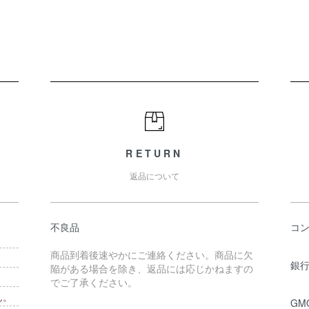
RETURN
返品について
不良品
コ
商品到着後速やかにご連絡ください。商品に欠
銀行
陥がある場合を除き、返品には応じかねますの
でご了承ください。
ん。
GM