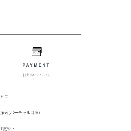
PAYMENT
お支払いについて
ンビニ
振込(バーチャル口座)
O後払い