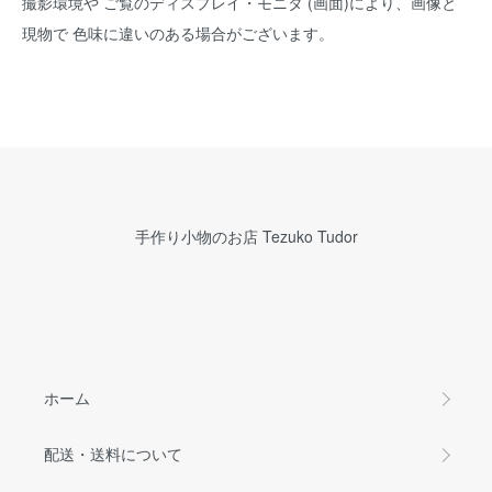
撮影環境や ご覧のディスプレイ・モニタ (画面)により、画像と
現物で 色味に違いのある場合がございます。
手作り小物のお店 Tezuko Tudor
ホーム
配送・送料について