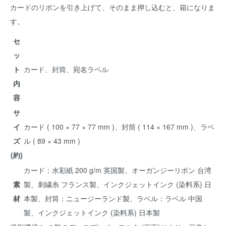
カードのリボンを引き上げて、そのまま押し込むと、箱になりま
す。
セ
ッ
ト
カード、封筒、宛名ラベル
内
容
サ
イ
カード ( 100 × 77 × 77 mm )、封筒 ( 114 × 167 mm )、ラベ
ズ
ル ( 89 × 43 mm )
(約)
カード：水彩紙 200 g/m 英国製、オーガンジーリボン 台湾
素
製、刺繍糸 フランス製、インクジェットインク (染料系) 日
材
本製、封筒：ニュージーランド製、ラベル：ラベル 中国
製、インクジェットインク (染料系) 日本製