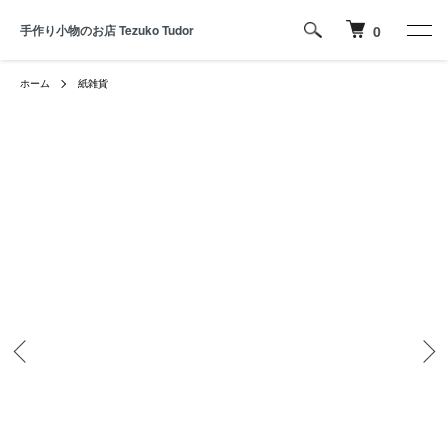
手作り小物のお店 Tezuko Tudor
0
ホーム
紙雑貨