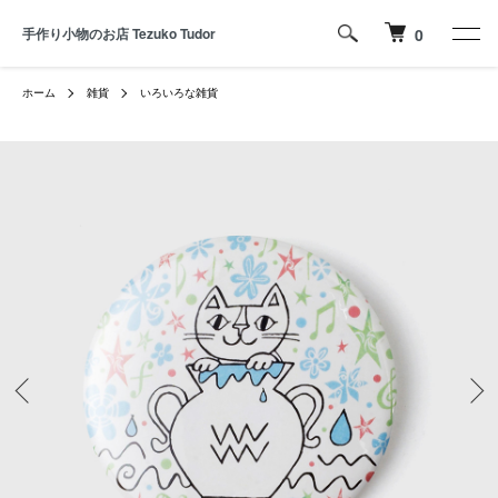
手作り小物のお店 Tezuko Tudor
0
ホーム
雑貨
いろいろな雑貨