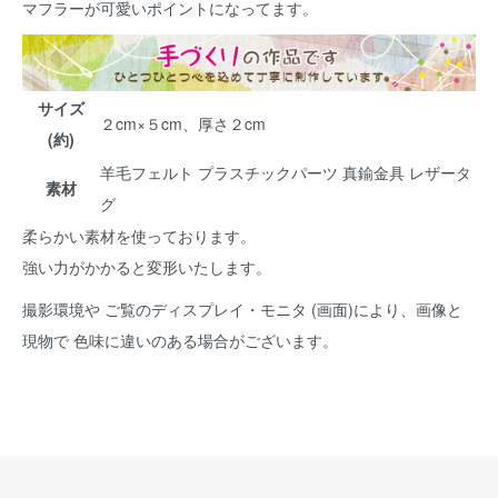
マフラーが可愛いポイントになってます。
サイズ
２cm×５cm、厚さ２cm
(約)
羊毛フェルト プラスチックパーツ 真鍮金具 レザータ
素材
グ
柔らかい素材を使っております。
強い力がかかると変形いたします。
撮影環境や ご覧のディスプレイ・モニタ (画面)により、画像と
現物で 色味に違いのある場合がございます。