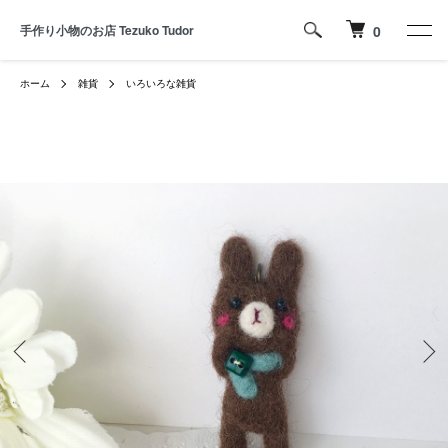
手作り小物のお店 Tezuko Tudor
0
ホーム
雑貨
いろいろな雑貨