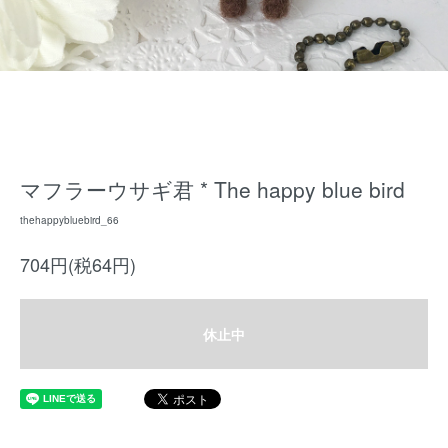
マフラーウサギ君 * The happy blue bird
thehappybluebird_66
704円(税64円)
休止中