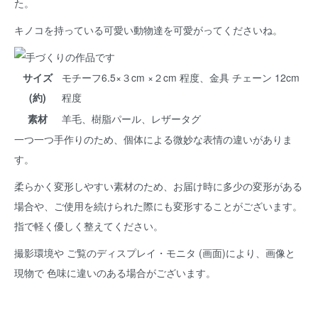
た。
キノコを持っている可愛い動物達を可愛がってくださいね。
サイズ
モチーフ6.5×３cm ×２cm 程度、金具 チェーン 12cm
(約)
程度
素材
羊毛、樹脂パール、レザータグ
一つ一つ手作りのため、個体による微妙な表情の違いがありま
す。
柔らかく変形しやすい素材のため、お届け時に多少の変形がある
場合や、ご使用を続けられた際にも変形することがございます。
指で軽く優しく整えてください。
撮影環境や ご覧のディスプレイ・モニタ (画面)により、画像と
現物で 色味に違いのある場合がございます。