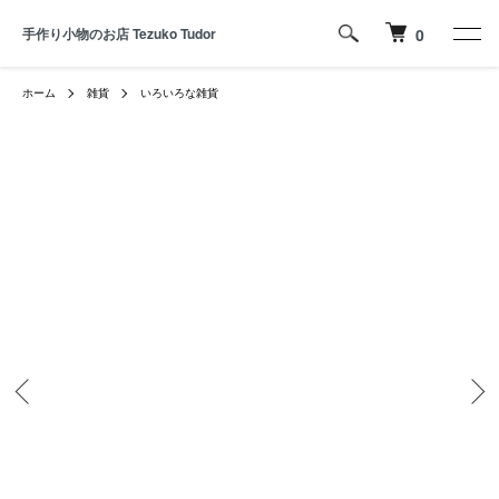
手作り小物のお店 Tezuko Tudor
0
ホーム
雑貨
いろいろな雑貨