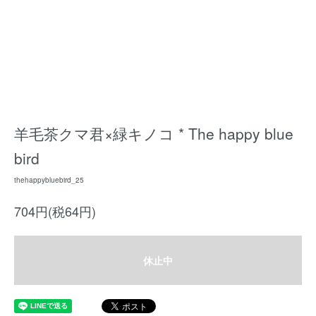
羊毛茶クマ君×緑キノコ * The happy blue
bird
thehappybluebird_25
704円(税64円)
休止中