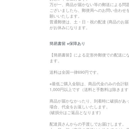
万が一、商品が届かない等の郵送による問
ございましたら、郵便局へのお問い合わせ
願いいたします。
普通郵便は、土・日・祝の配達 (商品のお届
がお休みになります。
簡易書留 ※保障あり
【簡易書留】による定形外郵便での配送に
ます。
送料は全国一律690円です。
※最低ご購入金額は、商品代金のみの合計額
1,000円以上です（送料と手数料は除きま
商品が届かなかったり、到着時に破損があ
場合、代金をお返しいたします。
(破損分はご返品となります)
配達員さんからの手渡しでお届けします。