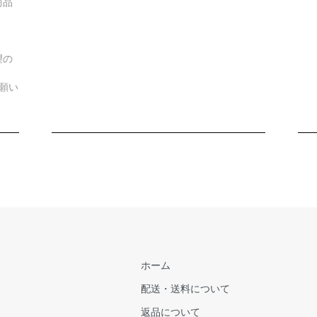
商品
望の
願い
ホーム
配送・送料について
返品について