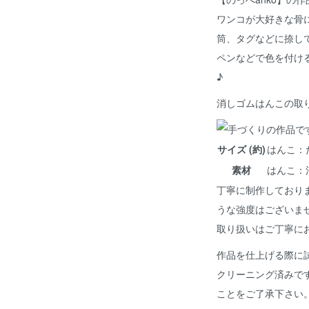
ワンコが大好きな骨
筒、タグなどに捺し
ペンなどで色を付け
♪
消しゴムはんこの取
サイズ (約)
はんこ：たて
素材
はんこ：
丁寧に制作しており
うな強度はございま
取り扱いはご丁寧に
作品を仕上げる際に
クリーニング済みで
ことをご了承下さい