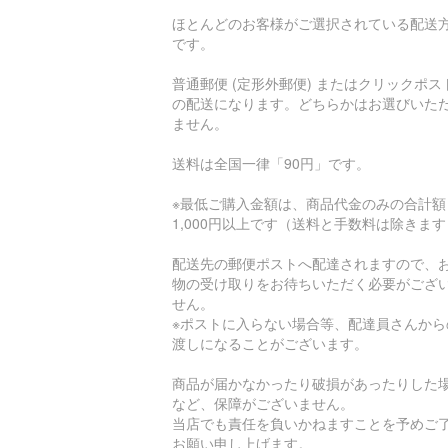
ほとんどのお客様がご選択されている配送
です。
普通郵便 (定形外郵便) またはクリックポス
の配送になります。どちらかはお選びいた
ません。
送料は全国一律「90円」です。
※最低ご購入金額は、商品代金のみの合計額
1,000円以上です（送料と手数料は除きま
配送先の郵便ポストへ配達されますので、
物の受け取りをお待ちいただく必要がござ
せん。
※ポストに入らない場合等、配達員さんから
渡しになることがございます。
商品が届かなかったり破損があったりした
など、保障がございません。
当店でも責任を負いかねますことを予めご
お願い申し上げます。