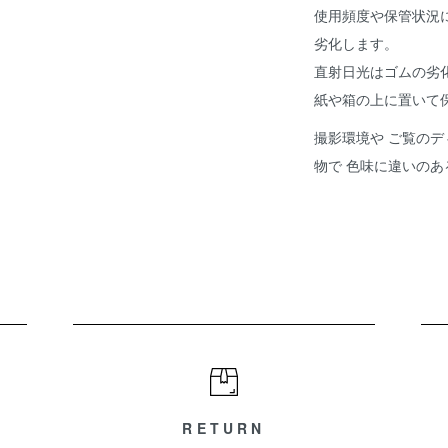
使用頻度や保管状況
劣化します。
直射日光はゴムの劣
紙や箱の上に置いて
撮影環境や ご覧のデ
物で 色味に違いの
RETURN