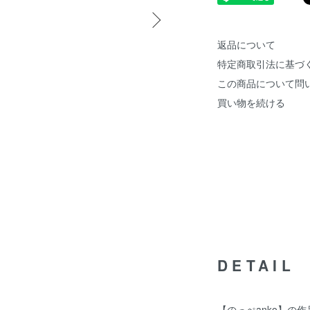
返品について
特定商取引法に基づ
この商品について問
買い物を続ける
DETAIL
【のっぺanko】の