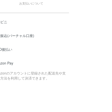
お支払いについて
ンビニ
振込(バーチャル口座)
O後払い
zon Pay
azonのアカウントに登録された配送先や支
い方法を利用して決済できます。