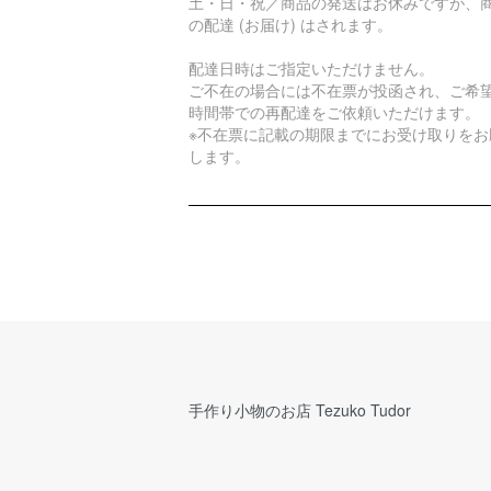
土・日・祝／商品の発送はお休みですが、
の配達 (お届け) はされます。
配達日時はご指定いただけません。
ご不在の場合には不在票が投函され、ご希
時間帯での再配達をご依頼いただけます。
※不在票に記載の期限までにお受け取りをお
します。
手作り小物のお店 Tezuko Tudor