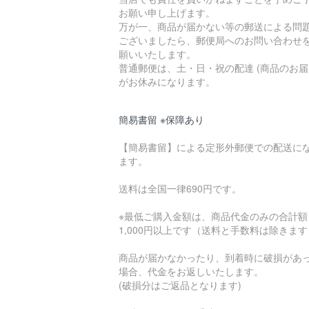
お願い申し上げます。
万が一、商品が届かない等の郵送による問
ございましたら、郵便局へのお問い合わせ
願いいたします。
普通郵便は、土・日・祝の配達 (商品のお届
がお休みになります。
簡易書留 ※保障あり
【簡易書留】による定形外郵便での配送に
ます。
送料は全国一律690円です。
※最低ご購入金額は、商品代金のみの合計額
1,000円以上です（送料と手数料は除きま
商品が届かなかったり、到着時に破損があ
場合、代金をお返しいたします。
(破損分はご返品となります)