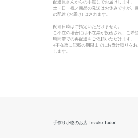
配達員さんからの手渡しでお届けします。
土・日・祝／商品の発送はお休みですが、
の配達 (お届け) はされます。
配達日時はご指定いただけません。
ご不在の場合には不在票が投函され、ご希
時間帯での再配達をご依頼いただけます。
※不在票に記載の期限までにお受け取りをお
します。
手作り小物のお店 Tezuko Tudor