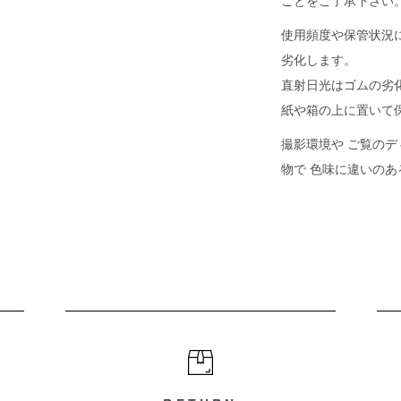
ことをご了承下さい
使用頻度や保管状況
劣化します。
直射日光はゴムの劣
紙や箱の上に置いて
撮影環境や ご覧のデ
物で 色味に違いの