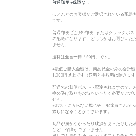
普通郵便 ※保障なし
ほとんどのお客様がご選択されている配送
です。
普通郵便 (定形外郵便) またはクリックポス
の配送になります。どちらかはお選びいた
ません。
送料は全国一律「90円」です。
※最低ご購入金額は、商品代金のみの合計額
1,000円以上です（送料と手数料は除きま
配送先の郵便ポストへ配達されますので、
物の受け取りをお待ちいただく必要がござ
せん。
※ポストに入らない場合等、配達員さんから
渡しになることがございます。
商品が届かなかったり破損があったりした
など、保障がございません。
当店でも責任を負いかねますことを予めご