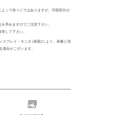
。
によって徐々にではありますが、印面部分が
化を早めますのでご注意下さい。
保管して下さい。
ィスプレイ・モニタ (画面)により、画像と現
ある場合がございます。