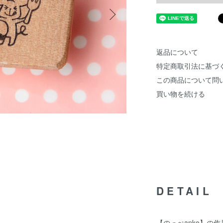
返品について
特定商取引法に基づ
この商品について問
買い物を続ける
DETAIL
【のっぺanko】の