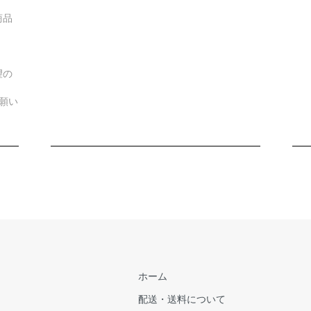
商品
望の
願い
ホーム
配送・送料について