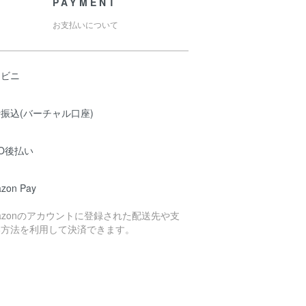
PAYMENT
お支払いについて
ンビニ
振込(バーチャル口座)
O後払い
zon Pay
azonのアカウントに登録された配送先や支
い方法を利用して決済できます。