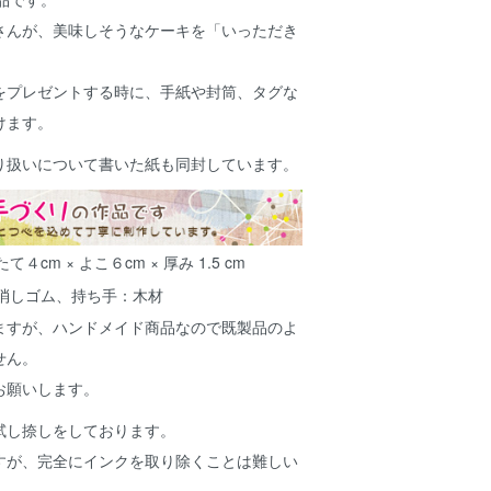
さんが、美味しそうなケーキを「いっただき
をプレゼントする時に、手紙や封筒、タグな
けます。
り扱いについて書いた紙も同封しています。
４cm × よこ６cm × 厚み 1.5 cm
消しゴム、持ち手：木材
ますが、ハンドメイド商品なので既製品のよ
せん。
お願いします。
試し捺しをしております。
すが、完全にインクを取り除くことは難しい