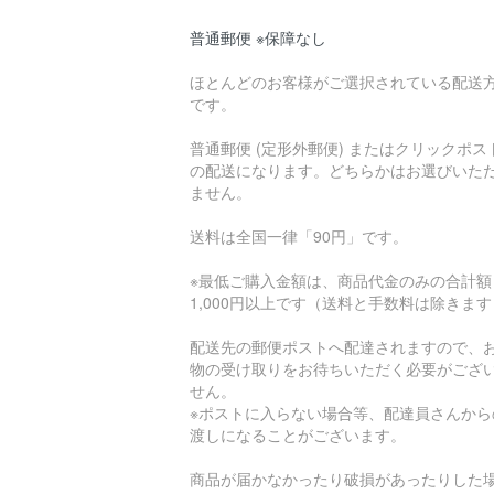
普通郵便 ※保障なし
ほとんどのお客様がご選択されている配送
です。
普通郵便 (定形外郵便) またはクリックポス
の配送になります。どちらかはお選びいた
ません。
送料は全国一律「90円」です。
※最低ご購入金額は、商品代金のみの合計額
1,000円以上です（送料と手数料は除きま
配送先の郵便ポストへ配達されますので、
物の受け取りをお待ちいただく必要がござ
せん。
※ポストに入らない場合等、配達員さんから
渡しになることがございます。
商品が届かなかったり破損があったりした