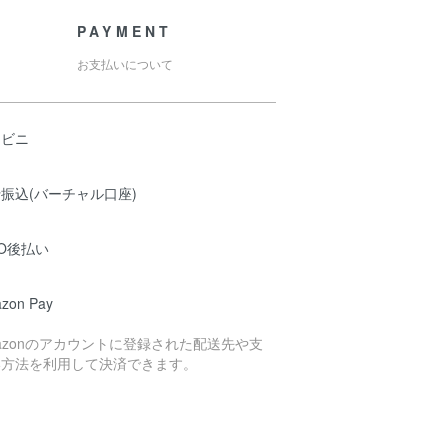
PAYMENT
お支払いについて
ンビニ
振込(バーチャル口座)
O後払い
zon Pay
azonのアカウントに登録された配送先や支
い方法を利用して決済できます。