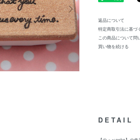
返品について
特定商取引法に基づ
この商品について問
買い物を続ける
DETAIL
【のっぺanko】の