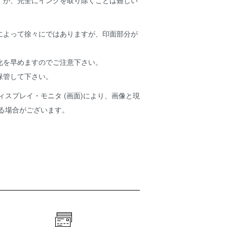
すが、完全にインクを取り除くことは難しい
。
によって徐々にではありますが、印面部分が
化を早めますのでご注意下さい。
保管して下さい。
ィスプレイ・モニタ (画面)により、画像と現
ある場合がございます。