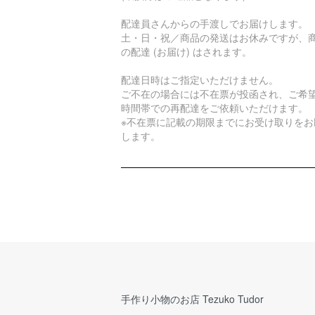
配達員さんからの手渡しでお届けします。
土・日・祝／商品の発送はお休みですが、
の配達 (お届け) はされます。
配達日時はご指定いただけません。
ご不在の場合には不在票が投函され、ご希
時間帯での再配達をご依頼いただけます。
※不在票に記載の期限までにお受け取りをお
します。
手作り小物のお店 Tezuko Tudor