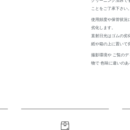
クリーニング済みで
ことをご了承下さい
使用頻度や保管状況
劣化します。
直射日光はゴムの劣
紙や箱の上に置いて
撮影環境や ご覧のデ
物で 色味に違いの