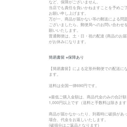
など、保障がございません。
当店でも責任を負いかねますことを予めご
お願い申し上げます。
万が一、商品が届かない等の郵送による問
ございましたら、郵便局へのお問い合わせ
願いいたします。
普通郵便は、土・日・祝の配達 (商品のお届
がお休みになります。
簡易書留 ※保障あり
【簡易書留】による定形外郵便での配送に
ます。
送料は全国一律690円です。
※最低ご購入金額は、商品代金のみの合計額
1,000円以上です（送料と手数料は除きま
商品が届かなかったり、到着時に破損があ
場合、代金をお返しいたします。
(破損分はご返品となります)