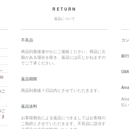
RETURN
返品について
不良品
コ
商品到着後速やかにご連絡ください。商品に欠
銀行
陥がある場合を除き、返品には応じかねますの
でご了承ください。
ん。
GM
0
返品期限
。
Ama
商品到着後７日以内とさせていただきます。
のご
ま
Am
払
返品送料
のご
りま
お客様都合による返品につきましてはお客様の
ご負担とさせていただきます。不良品に該当す