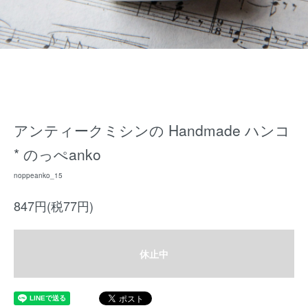
アンティークミシンの Handmade ハンコ
* のっぺanko
noppeanko_15
847円(税77円)
休止中