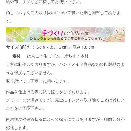
紙や布、タグなどに捺してお使い下さい。
消しゴムはんこの取り扱いについて書いた紙も同封してありま
す。
サイズ (約)
たて３cm × よこ３cm × 厚み 1.8 cm
素材
はんこ：消しゴム、持ち手：木材
丁寧に制作しておりますが、ハンドメイド商品なので既製品のよ
うな強度はございません。
取り扱いはご丁寧にお願いします。
作品を仕上げる際に試し捺しをしております。
クリーニング済みですが、完全にインクを取り除くことは難しい
ことをご了承下さい。
使用頻度や保管状況によって徐々にではありますが、印面部分が
劣化します。