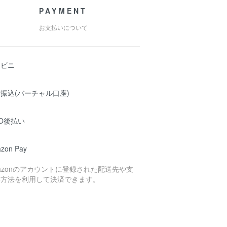
PAYMENT
お支払いについて
ンビニ
振込(バーチャル口座)
O後払い
zon Pay
azonのアカウントに登録された配送先や支
い方法を利用して決済できます。