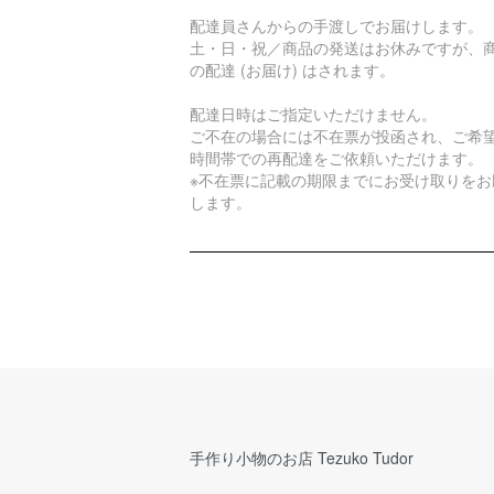
配達員さんからの手渡しでお届けします。
土・日・祝／商品の発送はお休みですが、
の配達 (お届け) はされます。
配達日時はご指定いただけません。
ご不在の場合には不在票が投函され、ご希
時間帯での再配達をご依頼いただけます。
※不在票に記載の期限までにお受け取りをお
します。
手作り小物のお店 Tezuko Tudor