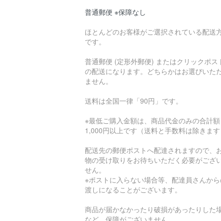
普通郵便 ※保障なし
ほとんどのお客様がご選択されている配送
です。
普通郵便 (定形外郵便) またはクリックポス
の配送になります。どちらかはお選びいた
ません。
送料は全国一律「90円」です。
※最低ご購入金額は、商品代金のみの合計額
1,000円以上です（送料と手数料は除きま
配送先の郵便ポストへ配達されますので、
物の受け取りをお待ちいただく必要がござ
せん。
※ポストに入らない場合等、配達員さんから
渡しになることがございます。
商品が届かなかったり破損があったりした
など、保障がございません。