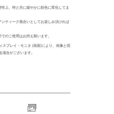
特性上、時と共に緩やかに飴色に変化してま
アンティーク風合いとしてお楽しみ頂ければ
所でのご使用はお控え願います。
ィスプレイ・モニタ (画面)により、画像と現
ある場合がございます。