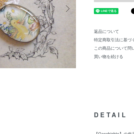
返品について
特定商取引法に基づ
この商品について問
買い物を続ける
DETAIL
【Geschichte】の