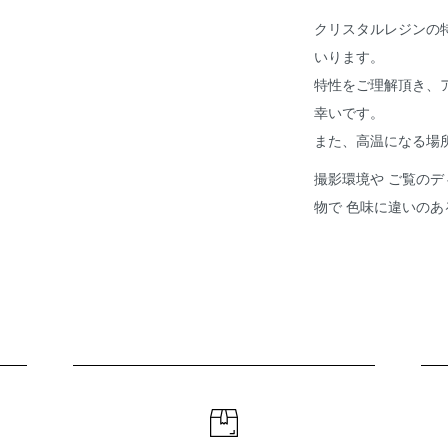
クリスタルレジンの
いります。
特性をご理解頂き、
幸いです。
また、高温になる場
撮影環境や ご覧のデ
物で 色味に違いの