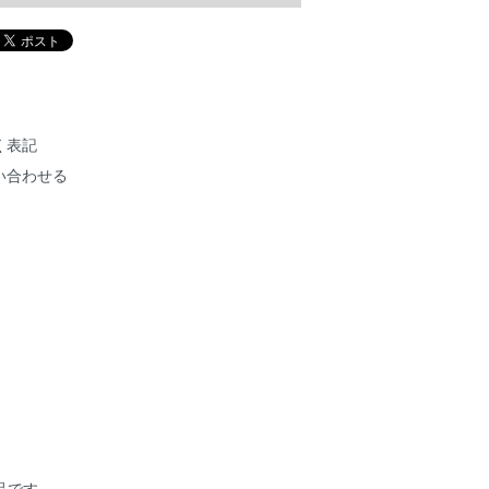
く表記
い合わせる
作品です。