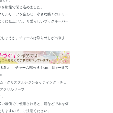
フを樹脂で閉じ込めました。
クリルリーフを合わせ、小さな蝶々のチャー
ように仕上げた、可愛らしいブックキーパー
でしょうか。チャームは取り外しが出来ま
.5 cm、チャーム部分 6.4 cm、幅 (一番広
cm
ム・クリスタルレジンセッティング・チェ
アクリルリーフ
す。
多い場所でご使用されると、錆などで本を傷
ありますので、ご注意ください。