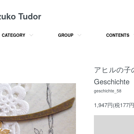
o Tudor
CATEGORY
GROUP
CONTENTS
アヒルの子
Geschichte
geschichte_58
1,947円(税177円