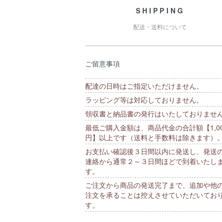
SHIPPING
配送・送料について
ご留意事項
配達の日時はご指定いただけません。
ラッピング等は対応しておりません。
領収書と納品書の発行はいたしておりませ
最低ご購入金額は、商品代金の合計額【1,00
円】以上です（送料と手数料は除きます）
お支払い確認後３日間以内に発送し、発送
連絡から通常２～３日間ほどで到着いたし
す。
ご注文から商品の発送完了まで、追加や他
注文を承ることは控えさせていただいてお
す。