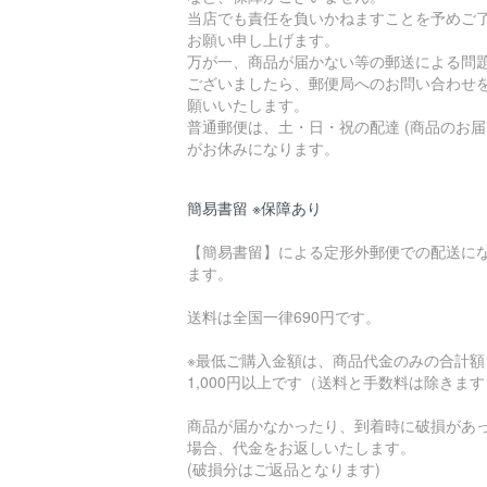
当店でも責任を負いかねますことを予めご
お願い申し上げます。
万が一、商品が届かない等の郵送による問
ございましたら、郵便局へのお問い合わせ
願いいたします。
普通郵便は、土・日・祝の配達 (商品のお届
がお休みになります。
簡易書留 ※保障あり
【簡易書留】による定形外郵便での配送に
ます。
送料は全国一律690円です。
※最低ご購入金額は、商品代金のみの合計額
1,000円以上です（送料と手数料は除きま
商品が届かなかったり、到着時に破損があ
場合、代金をお返しいたします。
(破損分はご返品となります)