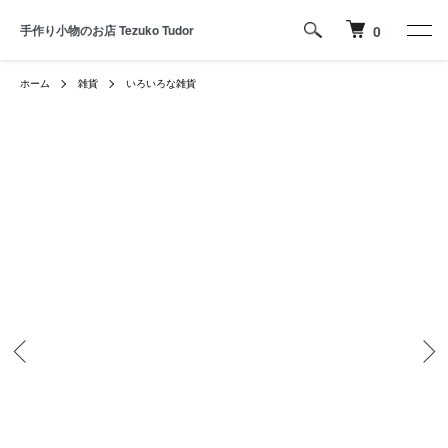
手作り小物のお店 Tezuko Tudor
0
ホーム
雑貨
いろいろな雑貨