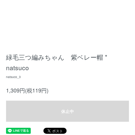
緑毛三つ編みちゃん 紫ベレー帽 *
natsuco
natsuco_3
1,309円(税119円)
休止中