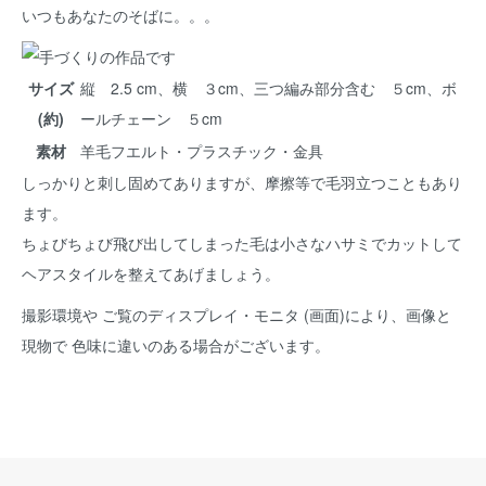
いつもあなたのそばに。。。
サイズ
縦 2.5 cm、横 ３cm、三つ編み部分含む ５cm、ボ
(約)
ールチェーン ５cm
素材
羊毛フエルト・プラスチック・金具
しっかりと刺し固めてありますが、摩擦等で毛羽立つこともあり
ます。
ちょびちょび飛び出してしまった毛は小さなハサミでカットして
ヘアスタイルを整えてあげましょう。
撮影環境や ご覧のディスプレイ・モニタ (画面)により、画像と
現物で 色味に違いのある場合がございます。