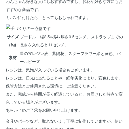
わんちゃん好きな人にもおすすめですし、お花が好きな方にもお
すすめな商品です。
カバンに付けたら、とってもおしゃれですよ。
サイズ
プードル：縦2.5×横4×厚さ0.5センチ。ストラップまでの
(約)
長さを入れると11センチ。
星の雫レジン液、紫陽花、スターフラワー緑と黄色、パ
素材
ールビーズ
レジンは、気泡が入っている場合もございます。
レジンは、日光に当たることや、経年劣化により、変色します。
保管方法とご使用される環境に、ご注意ください。
また、完成から時間が長く経過していると、お届けした時点で変
色している場合がございます。
あらかじめご了承をお願い申し上げます。
金具やパーツなど、取れないよう丁寧に制作していますが、使い