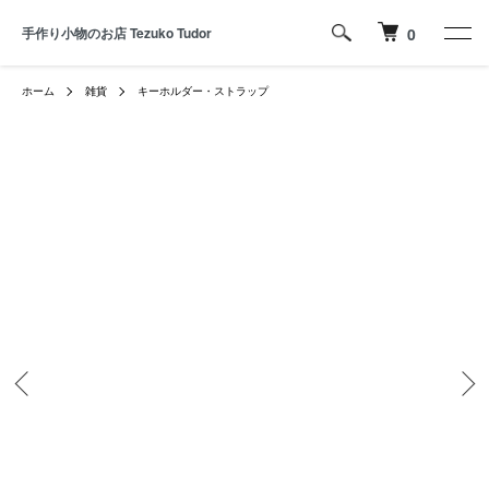
手作り小物のお店 Tezuko Tudor
0
ホーム
雑貨
キーホルダー・ストラップ