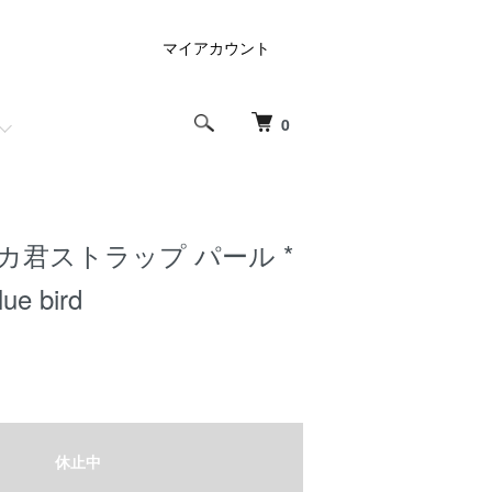
マイアカウント
0
カ君ストラップ パール *
ue bird
休止中