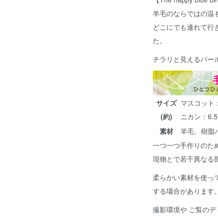
羊毛のならではの温
どこにでも連れて行
た。
チラリと見えるパー
サイズ
マスコット：3
(約)
ニカン：6.5
素材
羊毛、樹脂
一つ一つ手作りのた
現物とで若干異なる
柔らかい素材を使っ
する場合があります
撮影環境や ご覧のデ