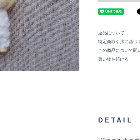
返品について
特定商取引法に基づ
この商品について問
買い物を続ける
DETAIL
【The happy blue