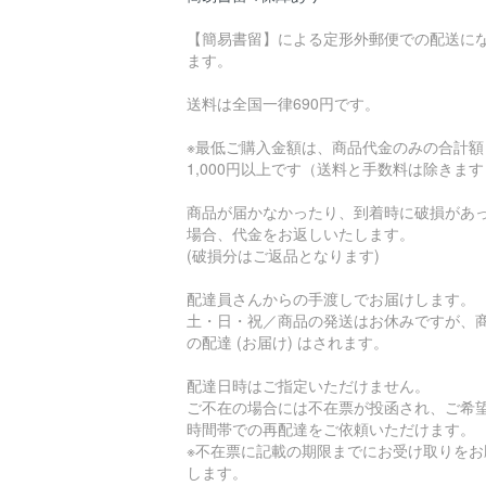
【簡易書留】による定形外郵便での配送に
ます。
送料は全国一律690円です。
※最低ご購入金額は、商品代金のみの合計額
1,000円以上です（送料と手数料は除きま
商品が届かなかったり、到着時に破損があ
場合、代金をお返しいたします。
(破損分はご返品となります)
配達員さんからの手渡しでお届けします。
土・日・祝／商品の発送はお休みですが、
の配達 (お届け) はされます。
配達日時はご指定いただけません。
ご不在の場合には不在票が投函され、ご希
時間帯での再配達をご依頼いただけます。
※不在票に記載の期限までにお受け取りをお
します。