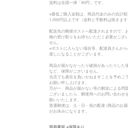
送料は全国一律「90円」です。
※最低ご購入金額は、商品代金のみの合計額
1,000円以上です（送料と手数料は除きま
配送先の郵便ポストへ配達されますので、
物の受け取りをお待ちいただく必要がござ
せん。
※ポストに入らない場合等、配達員さんから
渡しになることがございます。
商品が届かなかったり破損があったりした
など、保障がございません。
当店でも責任を負いかねますことを予めご
お願い申し上げます。
万が一、商品が届かない等の郵送による問
ございましたら、郵便局へのお問い合わせ
願いいたします。
普通郵便は、土・日・祝の配達 (商品のお届
がお休みになります。
簡易書留 ※保障あり