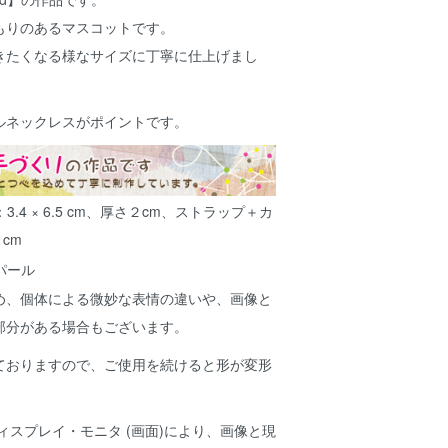
もりのあるマスコットです。
きたくなる様なサイズに丁寧に仕上げまし
ルネックレスがポイントです。
.4 × 6.5 cm、厚さ２cm、ストラップ＋カ
 cm
パール
め、個体による微妙な表情の違いや、画像と
部分がある場合もございます。
ておりますので、ご使用を続けると形が変形
。
ィスプレイ・モニタ (画面)により、画像と現