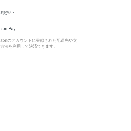
O後払い
zon Pay
azonのアカウントに登録された配送先や支
い方法を利用して決済できます。