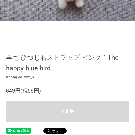
羊毛 ひつじ君ストラップ ピンク * The
happy blue bird
thehappybluebird_6
649円(税59円)
休止中