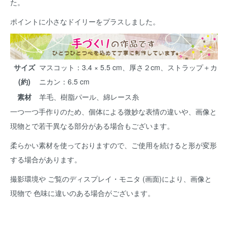
た。
ポイントに小さなドイリーをプラスしました。
サイズ
マスコット：3.4 × 5.5 cm、厚さ２cm、ストラップ＋カ
(約)
ニカン：6.5 cm
素材
羊毛、樹脂パール、綿レース糸
一つ一つ手作りのため、個体による微妙な表情の違いや、画像と
現物とで若干異なる部分がある場合もございます。
柔らかい素材を使っておりますので、ご使用を続けると形が変形
する場合があります。
撮影環境や ご覧のディスプレイ・モニタ (画面)により、画像と
現物で 色味に違いのある場合がございます。