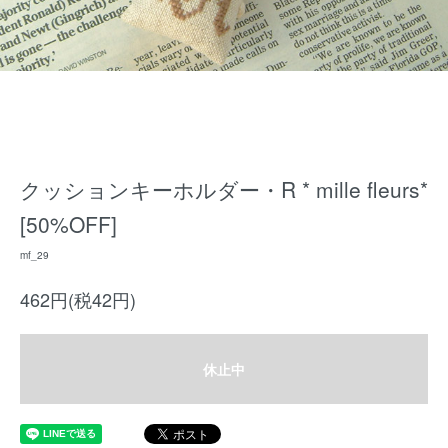
クッションキーホルダー・R * mille fleurs*
[50%OFF]
mf_29
462円(税42円)
休止中