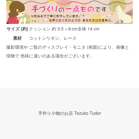
サイズ (約)
クッション 約 3.5 ×８cm全体 14 cm
素材
コットンリネン、レース
撮影環境や ご覧のディスプレイ・モニタ (画面)により、画像と
現物で 色味に違いのある場合がございます。
手作り小物のお店 Tezuko Tudor