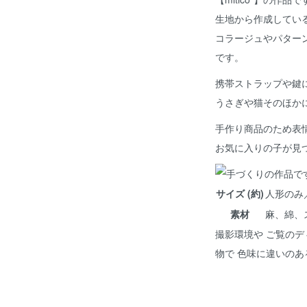
生地から作成してい
コラージュやパター
です。
携帯ストラップや鍵
うさぎや猫そのほか
手作り商品のため表
お気に入りの子が見
サイズ (約)
人形のみ／ 
素材
麻、綿、
撮影環境や ご覧のデ
物で 色味に違いの