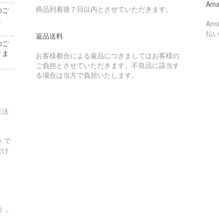
Ama
商品到着後７日以内とさせていただきます。
のご
ま
Am
払
返品送料
のご
りま
お客様都合による返品につきましてはお客様の
ご負担とさせていただきます。不良品に該当す
る場合は当方で負担いたします。
方法
トで
だけ
す）。