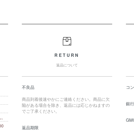
RETURN
返品について
不良品
コ
商品到着後速やかにご連絡ください。商品に欠
銀行
陥がある場合を除き、返品には応じかねますの
でご了承ください。
ん。
GM
0
返品期限
。