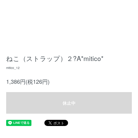
ねこ（ストラップ）２?A*mitico*
mitico_12
1,386円(税126円)
休止中