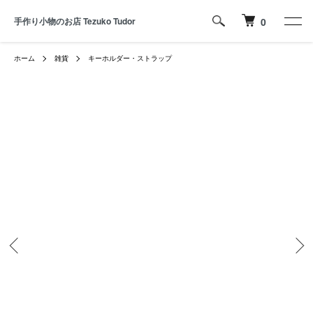
手作り小物のお店 Tezuko Tudor
0
ホーム
雑貨
キーホルダー・ストラップ