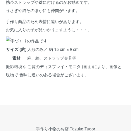
携帯ストラップや鍵に付けるのがお勧めです。
うさぎや猫そのほかにも仲間がいます。
手作り商品のため表情に違いがあります。
お気に入りの子が見つかりますように・・・。
サイズ (約)
人形のみ／ 約 15 cm ×８cm
素材
麻、綿、ストラップ金具等
撮影環境や ご覧のディスプレイ・モニタ (画面)により、画像と
現物で 色味に違いのある場合がございます。
手作り小物のお店 Tezuko Tudor