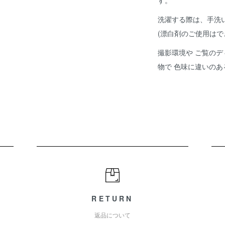
す。
洗濯する際は、手洗
(漂白剤のご使用はで
撮影環境や ご覧のデ
物で 色味に違いの
RETURN
返品について