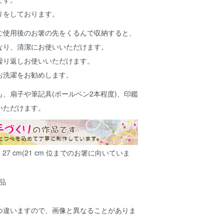
りをしております。
ご使用後のお箸の先をくるんで収納すると、
なり、清潔にお使いいただけます。
繰り返しお使いいただけます。
お洗濯をお勧めします。
、扇子や筆記具(ボールペン2本程度)、印鑑
いただけます。
m × 27 cm(21 cm 位までのお箸に向いていま
製品
つ違いますので、画像と異なることがありま