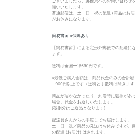
ございましたら、郵便局へのお問い合わせ
願いいたします。
普通郵便は、土・日・祝の配達 (商品のお届
がお休みになります。
簡易書留 ※保障あり
【簡易書留】による定形外郵便での配送に
ます。
送料は全国一律690円です。
※最低ご購入金額は、商品代金のみの合計額
1,000円以上です（送料と手数料は除きま
商品が届かなかったり、到着時に破損があ
場合、代金をお返しいたします。
(破損分はご返品となります)
配達員さんからの手渡しでお届けします。
土・日・祝／商品の発送はお休みですが、
の配達 (お届け) はされます。