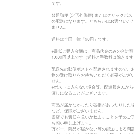
です。
普通郵便 (定形外郵便) またはクリックポス
の配送になります。どちらかはお選びいた
ません。
送料は全国一律「90円」です。
※最低ご購入金額は、商品代金のみの合計額
1,000円以上です（送料と手数料は除きま
配送先の郵便ポストへ配達されますので、
物の受け取りをお待ちいただく必要がござ
せん。
※ポストに入らない場合等、配達員さんから
渡しになることがございます。
商品が届かなかったり破損があったりした
など、保障がございません。
当店でも責任を負いかねますことを予めご
お願い申し上げます。
万が一、商品が届かない等の郵送による問