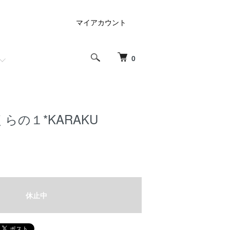
マイアカウント
0
くらの１*KARAKU
休止中