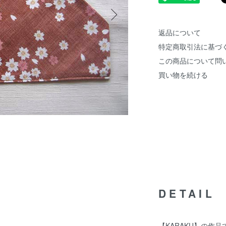
返品について
特定商取引法に基づ
この商品について問
買い物を続ける
DETAIL
【KARAKU】の作品