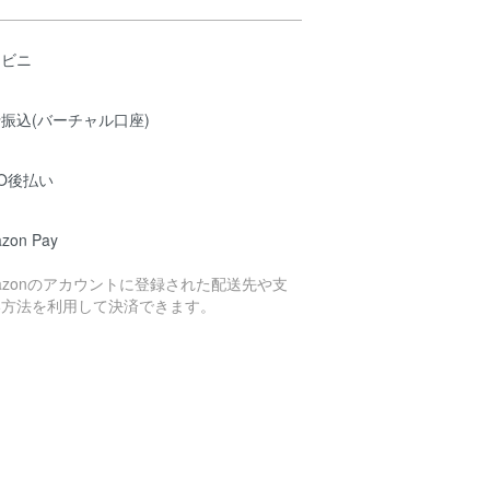
ンビニ
振込(バーチャル口座)
O後払い
zon Pay
azonのアカウントに登録された配送先や支
い方法を利用して決済できます。