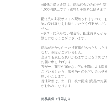
※最低ご購入金額は、商品代金のみの合計額
1,000円以上です（送料と手数料は除きま
配送先の郵便ポストへ配達されますので、
物の受け取りをお待ちいただく必要がござ
せん。
※ポストに入らない場合等、配達員さんから
渡しになることがございます。
商品が届かなかったり破損があったりした
など、保障がございません。
当店でも責任を負いかねますことを予めご
お願い申し上げます。
万が一、商品が届かない等の郵送による問
ございましたら、郵便局へのお問い合わせ
願いいたします。
普通郵便は、土・日・祝の配達 (商品のお届
がお休みになります。
簡易書留 ※保障あり