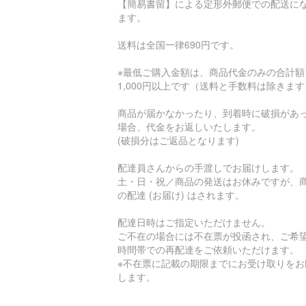
【簡易書留】による定形外郵便での配送に
ます。
送料は全国一律690円です。
※最低ご購入金額は、商品代金のみの合計額
1,000円以上です（送料と手数料は除きま
商品が届かなかったり、到着時に破損があ
場合、代金をお返しいたします。
(破損分はご返品となります)
配達員さんからの手渡しでお届けします。
土・日・祝／商品の発送はお休みですが、
の配達 (お届け) はされます。
配達日時はご指定いただけません。
ご不在の場合には不在票が投函され、ご希
時間帯での再配達をご依頼いただけます。
※不在票に記載の期限までにお受け取りをお
します。