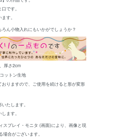
ま口です。
います。
ちろん小物入れにもいかがでしょうか？
m、厚さ2cm
 コットン生地
ておりますので、ご使用を続けると形が変形
。
形いたします。
いします。
ィスプレイ・モニタ (画面)により、画像と現
ある場合がございます。