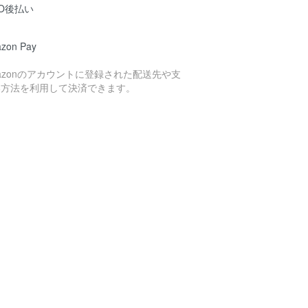
O後払い
zon Pay
azonのアカウントに登録された配送先や支
い方法を利用して決済できます。