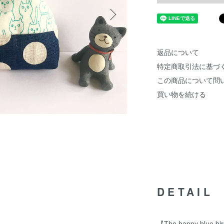
返品について
特定商取引法に基づ
この商品について問
買い物を続ける
DETAIL
【The happy blue