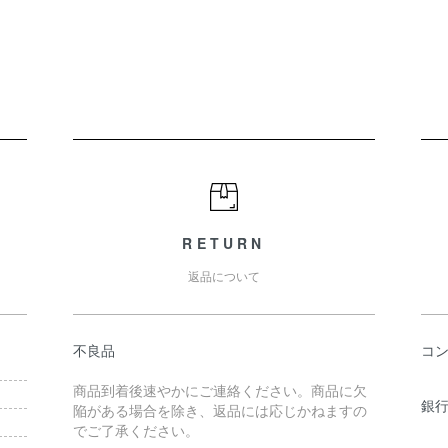
RETURN
返品について
不良品
コ
商品到着後速やかにご連絡ください。商品に欠
銀行
陥がある場合を除き、返品には応じかねますの
でご了承ください。