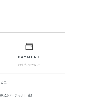
PAYMENT
お支払いについて
ンビニ
振込(バーチャル口座)