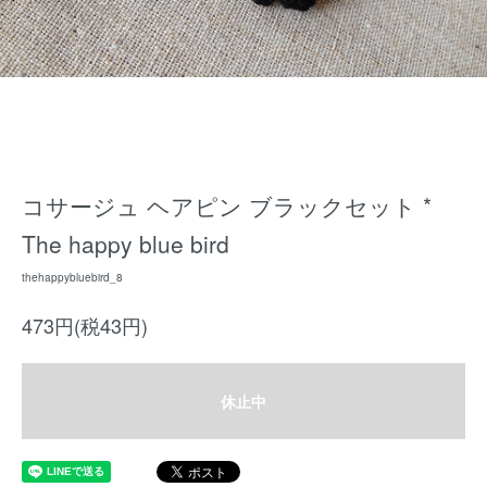
コサージュ ヘアピン ブラックセット *
The happy blue bird
thehappybluebird_8
473円(税43円)
休止中