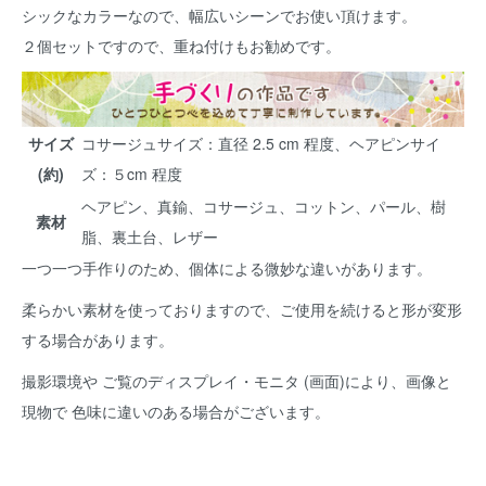
シックなカラーなので、幅広いシーンでお使い頂けます。
２個セットですので、重ね付けもお勧めです。
サイズ
コサージュサイズ：直径 2.5 cm 程度、ヘアピンサイ
(約)
ズ：５cm 程度
ヘアピン、真鍮、コサージュ、コットン、パール、樹
素材
脂、裏土台、レザー
一つ一つ手作りのため、個体による微妙な違いがあります。
柔らかい素材を使っておりますので、ご使用を続けると形が変形
する場合があります。
撮影環境や ご覧のディスプレイ・モニタ (画面)により、画像と
現物で 色味に違いのある場合がございます。