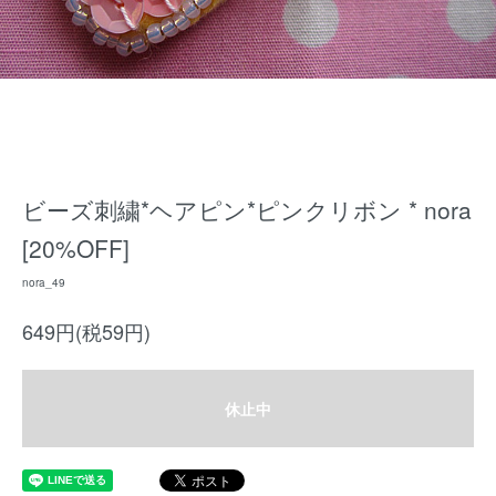
ビーズ刺繍*ヘアピン*ピンクリボン * nora
[20%OFF]
nora_49
649円(税59円)
休止中