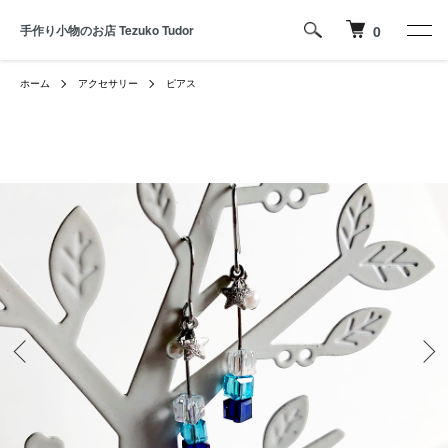
手作り小物のお店 Tezuko Tudor
0
ホーム
アクセサリー
ピアス