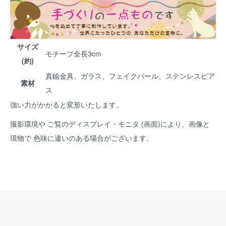
サイズ
モチーフ全長3cm
(約)
真鍮金具、ガラス、フェイクパール、ステンレスピア
素材
ス
強い力がかかると変形いたします。
撮影環境や ご覧のディスプレイ・モニタ (画面)により、画像と
現物で 色味に違いのある場合がございます。