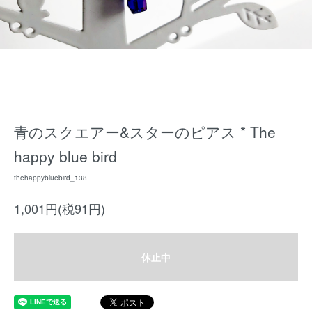
青のスクエアー&スターのピアス * The
happy blue bird
thehappybluebird_138
1,001円(税91円)
休止中