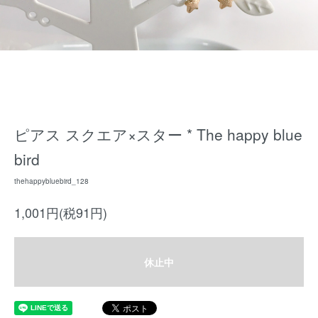
ピアス スクエア×スター * The happy blue
bird
thehappybluebird_128
1,001円(税91円)
休止中