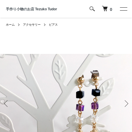
手作り小物のお店 Tezuko Tudor
0
ホーム
アクセサリー
ピアス