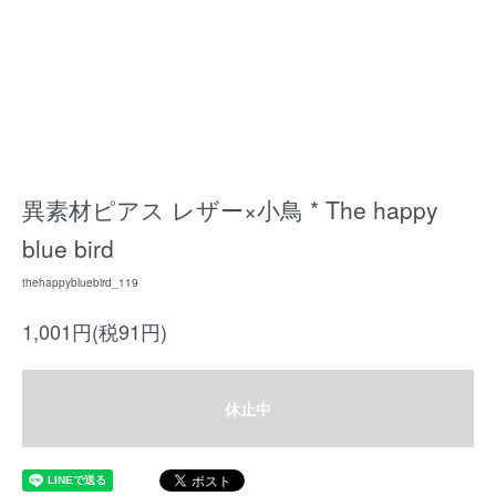
異素材ピアス レザー×小鳥 * The happy
blue bird
thehappybluebird_119
1,001円(税91円)
休止中