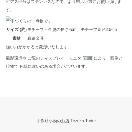
ピアス部分はステンレスなので、より幅広い方にお使い頂けま
す。
サイズ (約)
モチーフ＋金属の長さ4cm、モチーフ直径2.5cm
素材
真鍮金具
強い力がかかると変形いたします。
撮影環境や ご覧のディスプレイ・モニタ (画面)により、画像と
現物で 色味に違いのある場合がございます。
手作り小物のお店 Tezuko Tudor