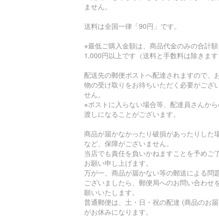
ません。
送料は全国一律「90円」です。
※最低ご購入金額は、商品代金のみの合計額
1,000円以上です（送料と手数料は除きま
配送先の郵便ポストへ配達されますので、
物の受け取りをお待ちいただく必要がござ
せん。
※ポストに入らない場合等、配達員さんから
渡しになることがございます。
商品が届かなかったり破損があったりした
など、保障がございません。
当店でも責任を負いかねますことを予めご
お願い申し上げます。
万が一、商品が届かない等の郵送による問
ございましたら、郵便局へのお問い合わせ
願いいたします。
普通郵便は、土・日・祝の配達 (商品のお届
がお休みになります。