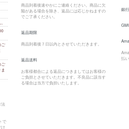
商品到着後速やかにご連絡ください。商品に欠
銀行
陥がある場合を除き、返品には応じかねますの
でご了承ください。
ん。
GM
0
返品期限
。
Ama
商品到着後７日以内とさせていただきます。
のご
ま
Am
払
返品送料
のご
りま
お客様都合による返品につきましてはお客様の
ご負担とさせていただきます。不良品に該当す
る場合は当方で負担いたします。
方法
トで
だけ