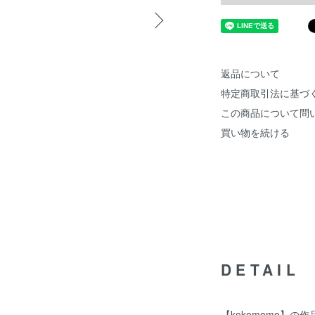
返品について
特定商取引法に基づ
この商品について問
買い物を続ける
DETAIL
【kokomomo】の