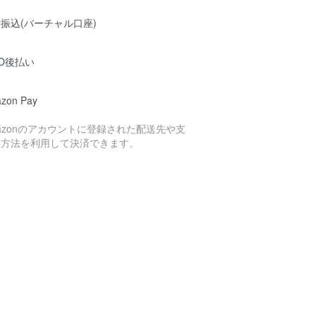
振込(バーチャル口座)
O後払い
zon Pay
azonのアカウントに登録された配送先や支
い方法を利用して決済できます。