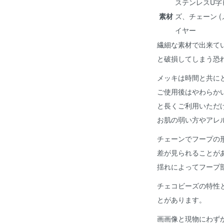
ステンレスU字
素材
ズ、チェーン 
イヤー
繊細な素材で出来て
と破損してしまう恐
メッキは時間と共に
ご使用後はやわらか
と長くご利用いただ
お肌の弱い方やアレ
チェーンでフープの
差が見られることが
揺れによってフープ
チェコビーズの特性
とがあります。
画画像と現物にわず