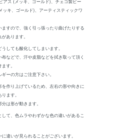
ピアス (メッキ、ゴールド)、チェコ製ビー
(メッキ、ゴールド)、アーティスティックワ
いますので、強く引っ張ったり曲げたりする
れがあります。
どうしても酸化してしまいます。
い布などで、汗や皮脂などを拭き取って頂く
けます。
ルギーの方はご注意下さい。
形を作り上げているため、左右の形や向きに
あります。
部分は形が動きます。
として、色ムラやわずかな色の違いがあるこ
かに違いが見られることがございます。