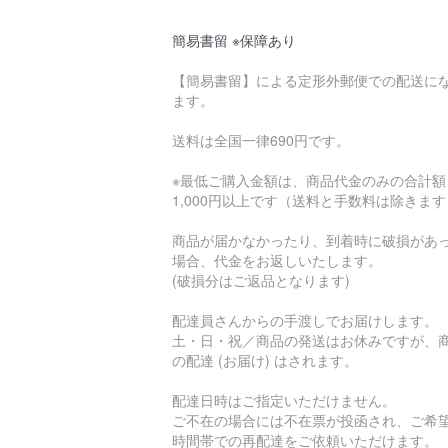
簡易書留 ※保障あり
【簡易書留】による定形外郵便での配送に
ます。
送料は全国一律690円です。
※最低ご購入金額は、商品代金のみの合計額
1,000円以上です（送料と手数料は除きま
商品が届かなかったり、到着時に破損があ
場合、代金をお返しいたします。
(破損分はご返品となります)
配達員さんからの手渡しでお届けします。
土・日・祝／商品の発送はお休みですが、
の配達 (お届け) はされます。
配達日時はご指定いただけません。
ご不在の場合には不在票が投函され、ご希
時間帯での再配達をご依頼いただけます。