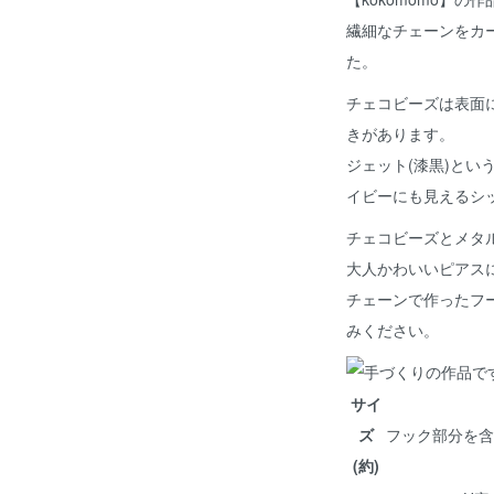
繊細なチェーンをカ
た。
チェコビーズは表面
きがあります。
ジェット(漆黒)とい
イビーにも見えるシ
チェコビーズとメタ
大人かわいいピアス
チェーンで作ったフ
みください。
サイ
ズ
フック部分を含め
(約)