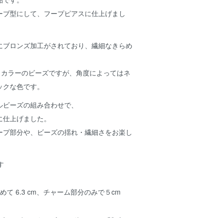
ーブ型にして、フープピアスに仕上げまし
にブロンズ加工がされており、繊細なきらめ
うカラーのビーズですが、角度によってはネ
ックな色です。
ルビーズの組み合わせで、
に仕上げました。
ープ部分や、ビーズの揺れ・繊細さをお楽し
て 6.3 cm、チャーム部分のみで５cm