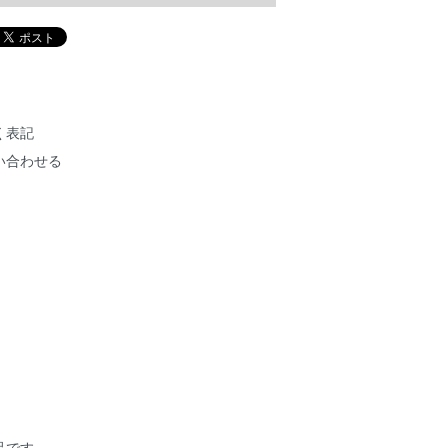
く表記
い合わせる
作品です。