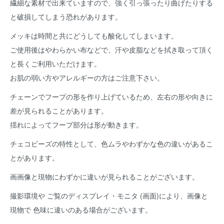
繊細な素材で出来ていますので、強く引っ張ったり曲げたりする
と破損してしまう恐れがあります。
メッキは時間と共にどうしても酸化してしまいます。
ご使用後はやわらかい布などで、汗や皮脂などを拭き取って頂く
と長くご利用いただけます。
お肌の弱い方やアレルギーの方はご注意下さい。
チェーンでフープの形を作り上げているため、左右の形や向きに
差が見られることがあります。
揺れによってフープ部分は形が動きます。
チェコビーズの特性として、色ムラやわずかな色の違いがあるこ
とがあります。
画画像と現物にわずかに違いが見られることがございます。
撮影環境や ご覧のディスプレイ・モニタ (画面)により、画像と
現物で 色味に違いのある場合がございます。