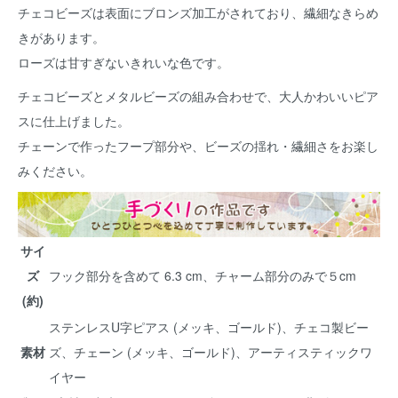
チェコビーズは表面にブロンズ加工がされており、繊細なきらめ
きがあります。
ローズは甘すぎないきれいな色です。
チェコビーズとメタルビーズの組み合わせで、大人かわいいピア
スに仕上げました。
チェーンで作ったフープ部分や、ビーズの揺れ・繊細さをお楽し
みください。
サイ
ズ
フック部分を含めて 6.3 cm、チャーム部分のみで５cm
(約)
ステンレスU字ピアス (メッキ、ゴールド)、チェコ製ビー
素材
ズ、チェーン (メッキ、ゴールド)、アーティスティックワ
イヤー