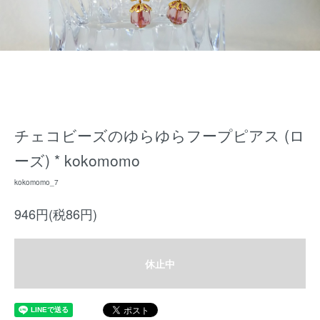
チェコビーズのゆらゆらフープピアス (ロ
ーズ) * kokomomo
kokomomo_7
946円(税86円)
休止中