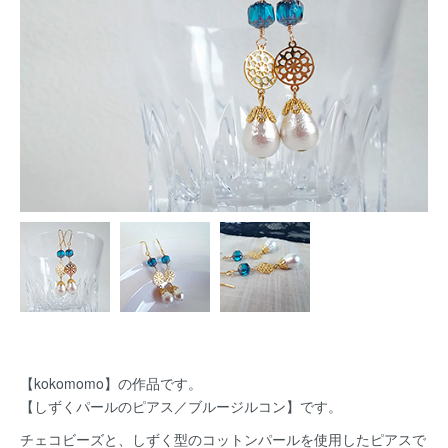
【kokomomo】の作品です。
【しずくパールのピアス／ブルージルコン】です。
チェコビーズと、しずく型のコットンパールを使用したピアスで