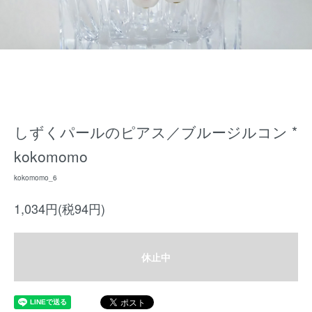
しずくパールのピアス／ブルージルコン *
kokomomo
kokomomo_6
1,034円(税94円)
休止中