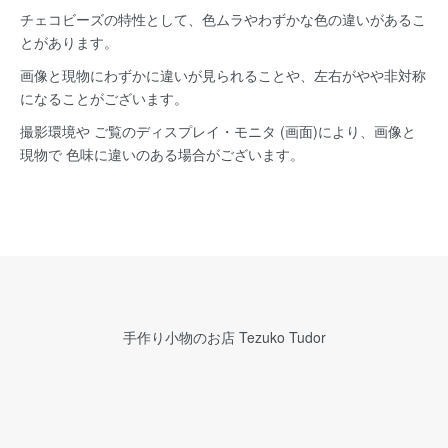
チェコビーズの特性として、色ムラやわずかな色の違いがあるこ
とがあります。
画像と現物にわずかに違いが見られることや、左右がやや非対称
になることがございます。
撮影環境や ご覧のディスプレイ・モニタ (画面)により、画像と
現物で 色味に違いのある場合がございます。
手作り小物のお店 Tezuko Tudor