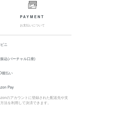
PAYMENT
お支払いについて
ンビニ
振込(バーチャル口座)
O後払い
zon Pay
azonのアカウントに登録された配送先や支
い方法を利用して決済できます。