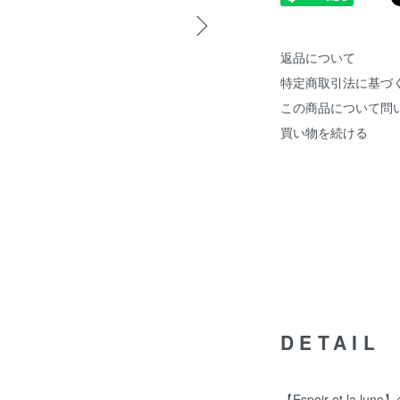
返品について
特定商取引法に基づ
この商品について問
買い物を続ける
DETAIL
【Espoir et la l