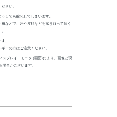
ください。
どうしても酸化してしまいます。
い布などで、汗や皮脂などを拭き取って頂く
す。
ます。
ルギーの方はご注意ください。
ィスプレイ・モニタ (画面)により、画像と現
ある場合がございます。