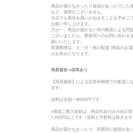
商品が届かなかったり破損があったりした
など、保障がございません。
当店でも責任を負いかねますことを予めご
お願い申し上げます。
万が一、商品が届かない等の郵送による問
ございましたら、郵便局へのお問い合わせ
願いいたします。
普通郵便は、土・日・祝の配達 (商品のお届
がお休みになります。
簡易書留 ※保障あり
【簡易書留】による定形外郵便での配送に
ます。
送料は全国一律690円です。
※最低ご購入金額は、商品代金のみの合計額
1,000円以上です（送料と手数料は除きま
商品が届かなかったり、到着時に破損があ