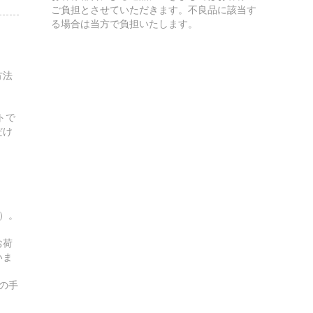
ご負担とさせていただきます。不良品に該当す
る場合は当方で負担いたします。
方法
トで
だけ
す）。
お荷
いま
の手