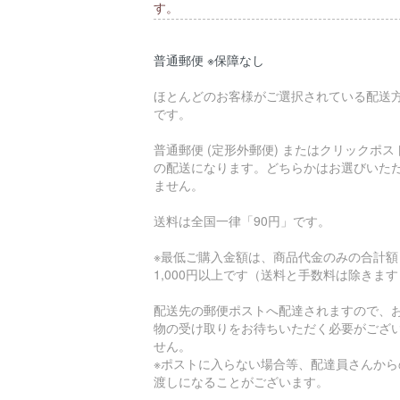
す。
普通郵便 ※保障なし
ほとんどのお客様がご選択されている配送
です。
普通郵便 (定形外郵便) またはクリックポス
の配送になります。どちらかはお選びいた
ません。
送料は全国一律「90円」です。
※最低ご購入金額は、商品代金のみの合計額
1,000円以上です（送料と手数料は除きま
配送先の郵便ポストへ配達されますので、
物の受け取りをお待ちいただく必要がござ
せん。
※ポストに入らない場合等、配達員さんから
渡しになることがございます。