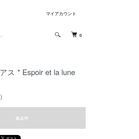
マイアカウント
0
アス * Espoir et la lune
)
休止中