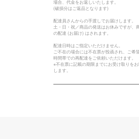
場合、代金をお返しいたします。
(破損分はご返品となります)
配達員さんからの手渡しでお届けします。
土・日・祝／商品の発送はお休みですが、
の配達 (お届け) はされます。
配達日時はご指定いただけません。
ご不在の場合には不在票が投函され、ご希
時間帯での再配達をご依頼いただけます。
※不在票に記載の期限までにお受け取りをお
します。