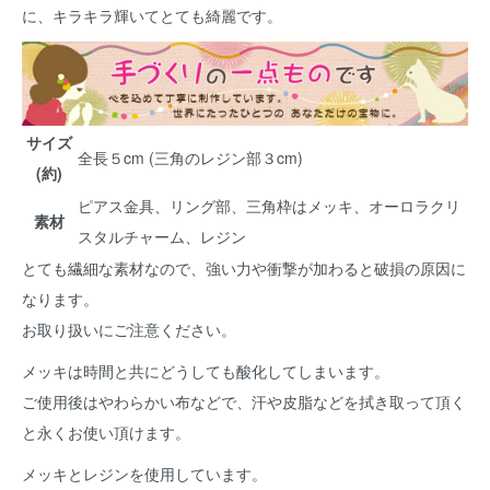
に、キラキラ輝いてとても綺麗です。
サイズ
全長５cm (三角のレジン部３cm)
(約)
ピアス金具、リング部、三角枠はメッキ、オーロラクリ
素材
スタルチャーム、レジン
とても繊細な素材なので、強い力や衝撃が加わると破損の原因に
なります。
お取り扱いにご注意ください。
メッキは時間と共にどうしても酸化してしまいます。
ご使用後はやわらかい布などで、汗や皮脂などを拭き取って頂く
と永くお使い頂けます。
メッキとレジンを使用しています。