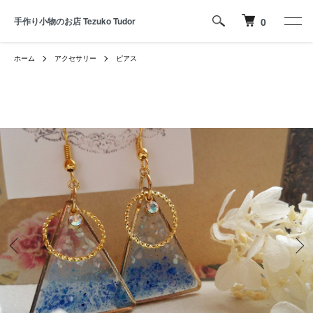
手作り小物のお店 Tezuko Tudor
0
ホーム
アクセサリー
ピアス