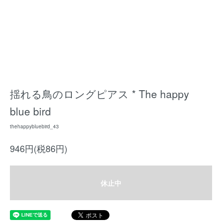
揺れる鳥のロングピアス * The happy
blue bird
thehappybluebird_43
946円(税86円)
休止中