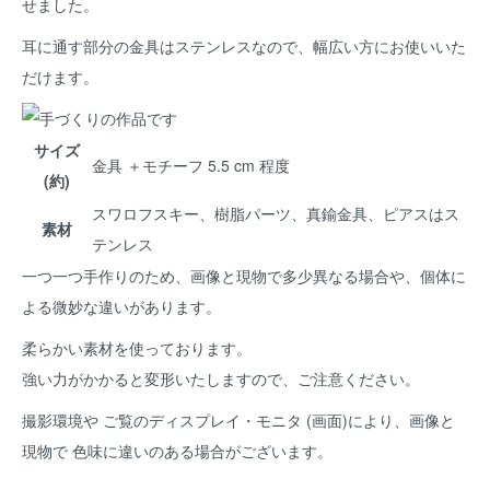
せました。
耳に通す部分の金具はステンレスなので、幅広い方にお使いいた
だけます。
サイズ
金具 ＋モチーフ 5.5 cm 程度
(約)
スワロフスキー、樹脂パーツ、真鍮金具、ピアスはス
素材
テンレス
一つ一つ手作りのため、画像と現物で多少異なる場合や、個体に
よる微妙な違いがあります。
柔らかい素材を使っております。
強い力がかかると変形いたしますので、ご注意ください。
撮影環境や ご覧のディスプレイ・モニタ (画面)により、画像と
現物で 色味に違いのある場合がございます。