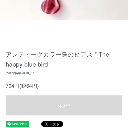
アンティークカラー鳥のピアス * The
happy blue bird
thehappybluebird_37
704円(税64円)
休止中