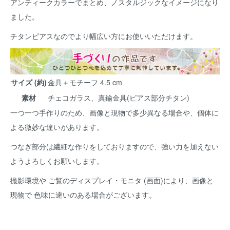
アンティークカラーでまとめ、ノスタルジックなイメージになり
ました。
チタンピアスなのでより幅広い方にお使いいただけます。
サイズ (約)
金具＋モチーフ 4.5 cm
素材
チェコガラス、真鍮金具(ピアス部分チタン)
一つ一つ手作りのため、画像と現物で多少異なる場合や、個体に
よる微妙な違いがあります。
つなぎ部分は繊細な作りをしておりますので、強い力を加えない
ようよろしくお願いします。
撮影環境や ご覧のディスプレイ・モニタ (画面)により、画像と
現物で 色味に違いのある場合がございます。