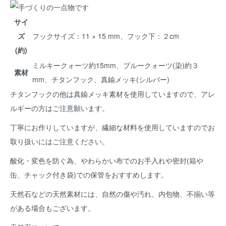
サイ
ズ
フックサイズ：11 × 15 mm、フック下：２cm
(約)
ミルキークォーツ約15mm、ブルークォーツ(染)約３
素材
mm、チタンフック、真鍮メッキ(シルバー)
チタンフックの他は真鍮メッキ素材を使用していますので、アレ
ルギーの方はご注意願います。
丁寧にお作りしていますが、繊細な材料を使用していますのでお
取り扱いにはご注意ください。
酸化・変色を防ぐ為、やわらかい布でのお手入れや密封(箱や
缶、チャック付き袋)での保管をおすすめします。
天然石などの天然素材には、自然の傷や汚れ、内包物、不揃い等
がある場合もございます。