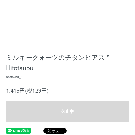
ミルキークォーツのチタンピアス *
Hitotsubu
hitotsubu_95
1,419円(税129円)
休止中