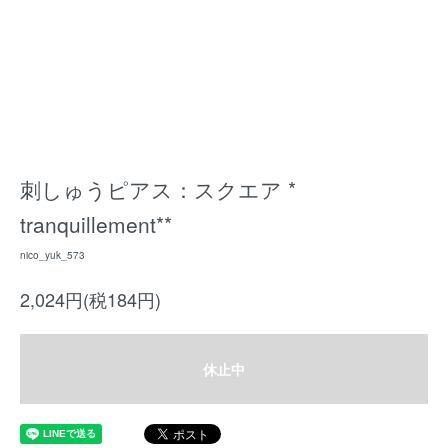
刺しゅうピアス：スクエア *
tranquillement**
nico_yuk_573
2,024円(税184円)
休止中