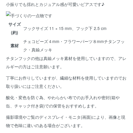
小振りでも揺れとカジュアル感が可愛いピアスです♪
サイズ
フックサイズ 11 × 15 mm、フック下 2.5 cm
(約)
チェコビーズ４mm・フラワーパーツ８mmチタンフッ
素材
ク・真鍮メッキ
チタンフックの他は真鍮メッキ素材を使用していますので、アレ
ルギーの方はご注意願います。
丁寧にお作りしていますが、繊細な材料を使用していますのでお
取り扱いにはご注意ください。
酸化・変色を防ぐ為、やわらかい布でのお手入れや密封(箱や
缶、チャック付き袋)での保管をおすすめします。
撮影環境やご覧のディスプレイ・モニタ(画面)により、画像と現
物で色味に違いのある場合がございます。