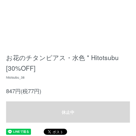
お花のチタンピアス・水色 * Hitotsubu
[30%OFF]
hitotsubu_38
847円(税77円)
休止中