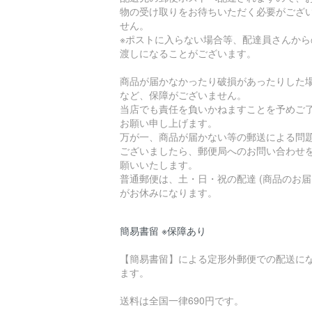
物の受け取りをお待ちいただく必要がござ
せん。
※ポストに入らない場合等、配達員さんから
渡しになることがございます。
商品が届かなかったり破損があったりした
など、保障がございません。
当店でも責任を負いかねますことを予めご
お願い申し上げます。
万が一、商品が届かない等の郵送による問
ございましたら、郵便局へのお問い合わせ
願いいたします。
普通郵便は、土・日・祝の配達 (商品のお届
がお休みになります。
簡易書留 ※保障あり
【簡易書留】による定形外郵便での配送に
ます。
送料は全国一律690円です。