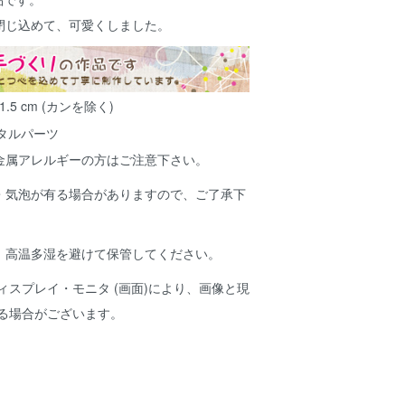
閉じ込めて、可愛くしました。
.5 cm (カンを除く)
タルパーツ
金属アレルギーの方はご注意下さい。
・気泡が有る場合がありますので、ご了承下
、高温多湿を避けて保管してください。
ィスプレイ・モニタ (画面)により、画像と現
ある場合がございます。