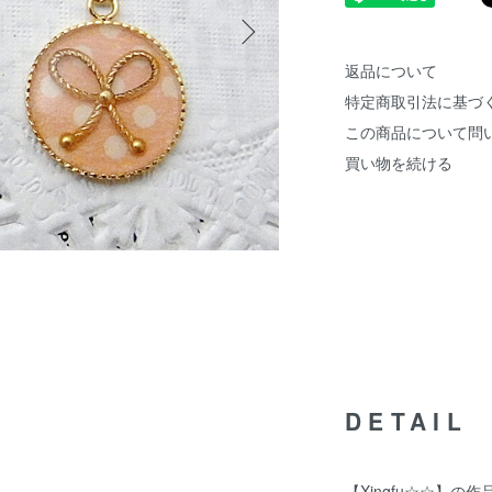
返品について
特定商取引法に基づ
この商品について問
買い物を続ける
DETAIL
【Xingfu☆☆】の