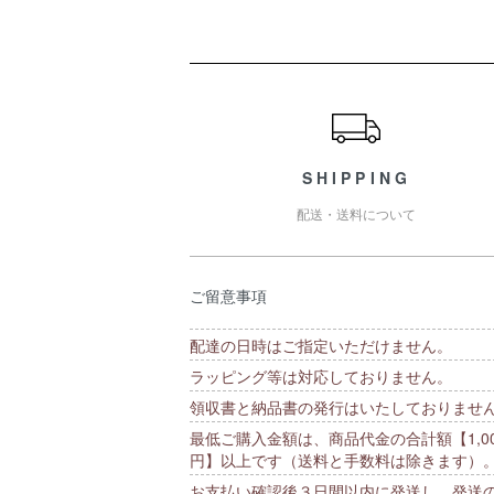
ショッピングガイド
SHIPPING
配送・送料について
ご留意事項
配達の日時はご指定いただけません。
ラッピング等は対応しておりません。
領収書と納品書の発行はいたしておりませ
最低ご購入金額は、商品代金の合計額【1,00
円】以上です（送料と手数料は除きます）
お支払い確認後３日間以内に発送し、発送