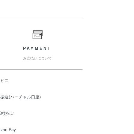
PAYMENT
お支払いについて
ンビニ
振込(バーチャル口座)
O後払い
zon Pay