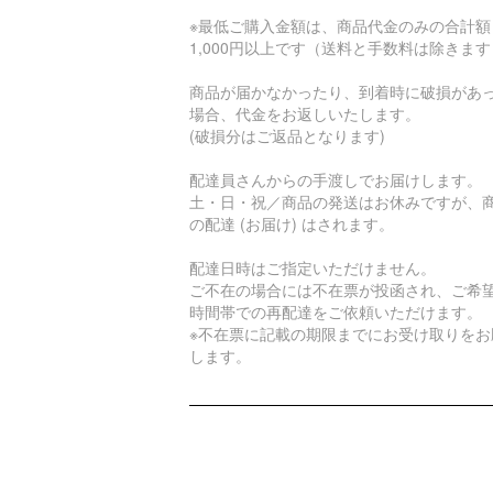
※最低ご購入金額は、商品代金のみの合計額
1,000円以上です（送料と手数料は除きま
商品が届かなかったり、到着時に破損があ
場合、代金をお返しいたします。
(破損分はご返品となります)
配達員さんからの手渡しでお届けします。
土・日・祝／商品の発送はお休みですが、
の配達 (お届け) はされます。
配達日時はご指定いただけません。
ご不在の場合には不在票が投函され、ご希
時間帯での再配達をご依頼いただけます。
※不在票に記載の期限までにお受け取りをお
します。