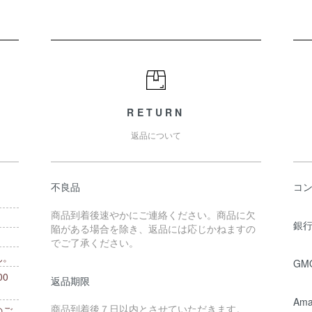
RETURN
返品について
不良品
コ
商品到着後速やかにご連絡ください。商品に欠
銀行
陥がある場合を除き、返品には応じかねますの
でご了承ください。
ん。
GM
0
返品期限
。
Ama
商品到着後７日以内とさせていただきます。
のご