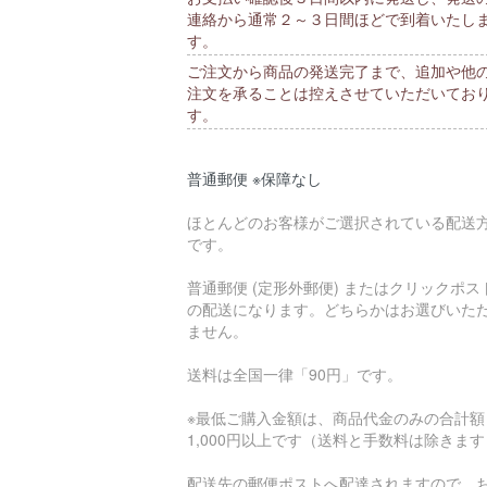
連絡から通常２～３日間ほどで到着いたし
す。
ご注文から商品の発送完了まで、追加や他
注文を承ることは控えさせていただいてお
す。
普通郵便 ※保障なし
ほとんどのお客様がご選択されている配送
です。
普通郵便 (定形外郵便) またはクリックポス
の配送になります。どちらかはお選びいた
ません。
送料は全国一律「90円」です。
※最低ご購入金額は、商品代金のみの合計額
1,000円以上です（送料と手数料は除きま
配送先の郵便ポストへ配達されますので、