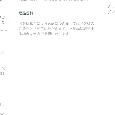
ま
Am
払
返品送料
のご
りま
お客様都合による返品につきましてはお客様の
ご負担とさせていただきます。不良品に該当す
る場合は当方で負担いたします。
方法
トで
だけ
す）。
お荷