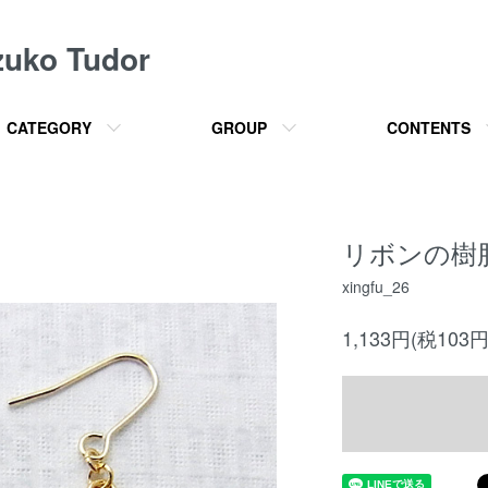
o Tudor
CATEGORY
GROUP
CONTENTS
リボンの樹脂ピ
xingfu_26
1,133円(税103円