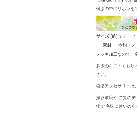
樹脂の中にリボンを
サイズ (約)
モチーフ 1
素材
樹脂・メ
メッキ加工なので、
多少のキズ・くもり
さい。
樹脂アクセサリーは
撮影環境や ご覧のデ
物で 色味に違いの