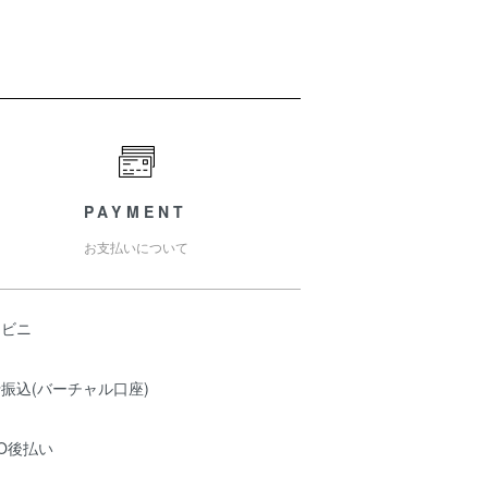
PAYMENT
お支払いについて
ンビニ
振込(バーチャル口座)
O後払い