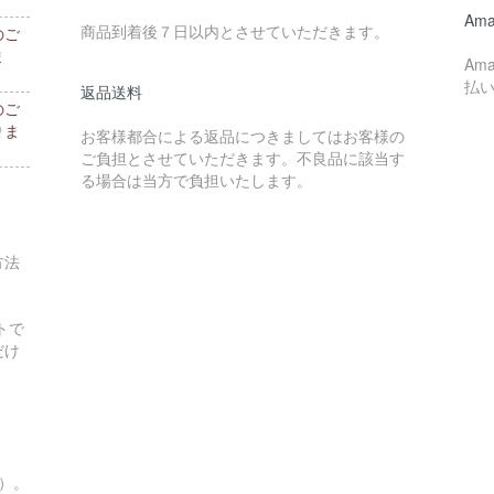
。
Ama
商品到着後７日以内とさせていただきます。
のご
ま
Am
払
返品送料
のご
りま
お客様都合による返品につきましてはお客様の
ご負担とさせていただきます。不良品に該当す
る場合は当方で負担いたします。
方法
トで
だけ
す）。