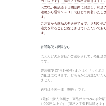
円】以上です（送料と手数料は除きます）
お支払い確認後３日間以内に発送し、発送
連絡から通常２～３日間ほどで到着いたし
す。
ご注文から商品の発送完了まで、追加や他
注文を承ることは控えさせていただいてお
す。
普通郵便 ※保障なし
ほとんどのお客様がご選択されている配送
です。
普通郵便 (定形外郵便) またはクリックポス
の配送になります。どちらかはお選びいた
ません。
送料は全国一律「90円」です。
※最低ご購入金額は、商品代金のみの合計額
1,000円以上です（送料と手数料は除きま