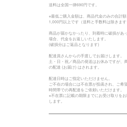
送料は全国一律690円です。
※最低ご購入金額は、商品代金のみの合計額
1,000円以上です（送料と手数料は除きま
商品が届かなかったり、到着時に破損があ
場合、代金をお返しいたします。
(破損分はご返品となります)
配達員さんからの手渡しでお届けします。
土・日・祝／商品の発送はお休みですが、
の配達 (お届け) はされます。
配達日時はご指定いただけません。
ご不在の場合には不在票が投函され、ご希
時間帯での再配達をご依頼いただけます。
※不在票に記載の期限までにお受け取りをお
します。