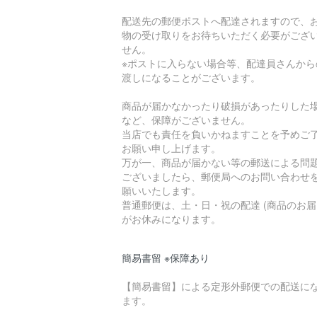
配送先の郵便ポストへ配達されますので、
物の受け取りをお待ちいただく必要がござ
せん。
※ポストに入らない場合等、配達員さんから
渡しになることがございます。
商品が届かなかったり破損があったりした
など、保障がございません。
当店でも責任を負いかねますことを予めご
お願い申し上げます。
万が一、商品が届かない等の郵送による問
ございましたら、郵便局へのお問い合わせ
願いいたします。
普通郵便は、土・日・祝の配達 (商品のお届
がお休みになります。
簡易書留 ※保障あり
【簡易書留】による定形外郵便での配送に
ます。