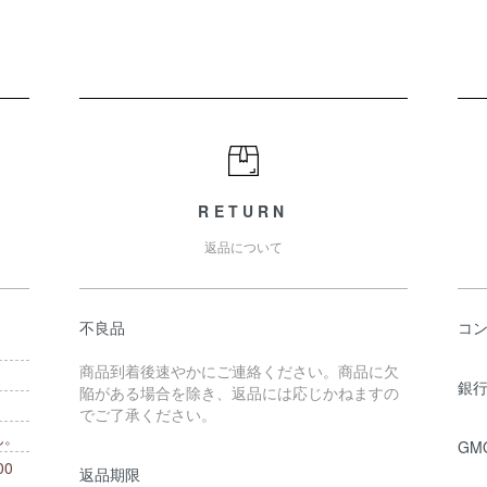
RETURN
返品について
不良品
コ
商品到着後速やかにご連絡ください。商品に欠
銀行
陥がある場合を除き、返品には応じかねますの
でご了承ください。
ん。
GM
0
返品期限