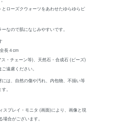
トとローズクウォーツをあわせたゆらゆらピ
ラーなので肌になじみやすいです。
全長４cm
アス・チェーン等)、天然石・合成石 (ビーズ)
はご遠慮ください。
材には、自然の傷や汚れ、内包物、不揃い等
ます。
ィスプレイ・モニタ (画面)により、画像と現
ある場合がございます。