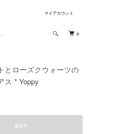
マイアカウント
0
トとローズクウォーツの
 * Yoppy
休止中