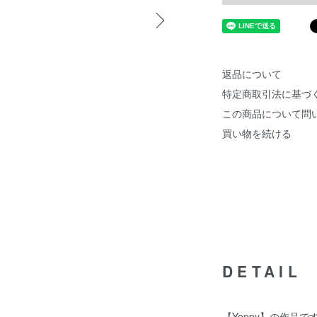
返品について
特定商取引法に基づ
この商品について問
買い物を続ける
DETAIL
【Yoppy】の作品で