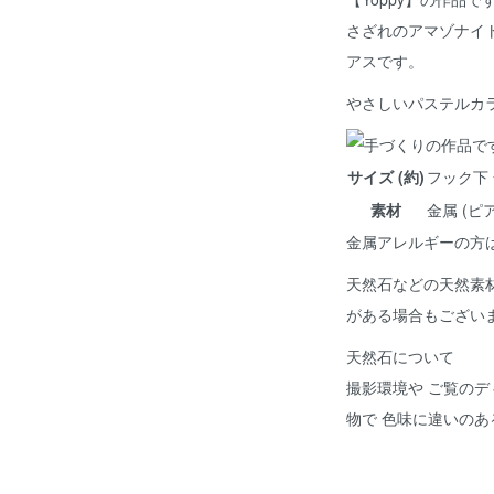
さざれのアマゾナイ
アスです。
やさしいパステルカ
サイズ (約)
フック下 
素材
金属 (ピ
金属アレルギーの方
天然石などの天然素
がある場合もござい
天然石について
撮影環境や ご覧のデ
物で 色味に違いの