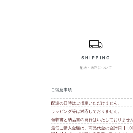
ショッピングガイド
SHIPPING
配送・送料について
ご留意事項
配達の日時はご指定いただけません。
ラッピング等は対応しておりません。
領収書と納品書の発行はいたしておりませ
最低ご購入金額は、商品代金の合計額【1,00