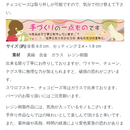
チェコビーズは取り外しが可能ですので、気分で付け替えて下さ
い。
サイズ (約)
全長 6.0 cm、セッティング 2.4 × 1.8 cm
素材
真鍮 合金 ガラス レジン樹脂
出来る限り丁寧にお作りしておりますが、ワイヤー、チェーン、
テグス等に無理な力が加えられますと、破損の恐れがございま
す。
スワロフスキー、チェコビーズ等はガラスで出来ております。
パーツのお取り扱いにはご注意願います。
レジン樹脂作品には、気泡が入っているモノもございます。
手作り作品ならではの味わいとして楽しんで頂けると幸いです。
また、紫外線や高熱、時間の経過により変色変形の恐れがありま