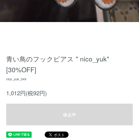
青い鳥のフックピアス * nico_yuk*
[30%OFF]
nico_yuk_349
1,012円(税92円)
休止中