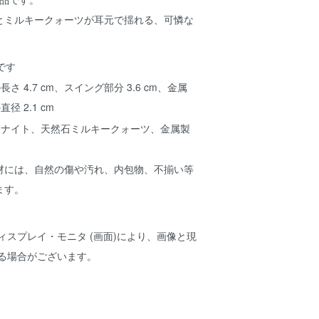
とミルキークォーツが耳元で揺れる、可憐な
さ 4.7 cm、スイング部分 3.6 cm、金属
径 2.1 cm
ドナイト、天然石ミルキークォーツ、金属製
材には、自然の傷や汚れ、内包物、不揃い等
ます。
ィスプレイ・モニタ (画面)により、画像と現
ある場合がございます。