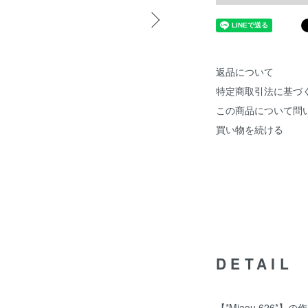
返品について
特定商取引法に基づ
この商品について問
買い物を続ける
DETAIL
【*Miaou 626*】