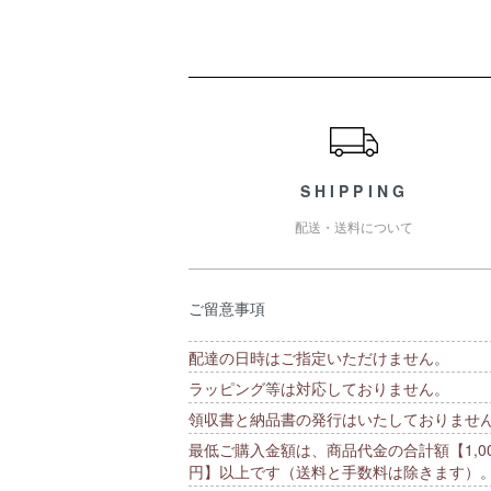
ショッピングガイド
SHIPPING
配送・送料について
ご留意事項
配達の日時はご指定いただけません。
ラッピング等は対応しておりません。
領収書と納品書の発行はいたしておりませ
最低ご購入金額は、商品代金の合計額【1,00
円】以上です（送料と手数料は除きます）