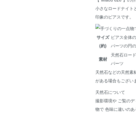
小さなロードナイト
印象のピアスです。
サイズ
ピアス全体の長
(約)
パーツの円の直
天然石ロー
素材
パーツ
天然石などの天然素
がある場合もござい
天然石について
撮影環境や ご覧のデ
物で 色味に違いの