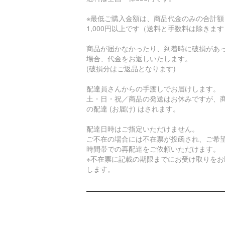
※最低ご購入金額は、商品代金のみの合計額
1,000円以上です（送料と手数料は除きま
商品が届かなかったり、到着時に破損があ
場合、代金をお返しいたします。
(破損分はご返品となります)
配達員さんからの手渡しでお届けします。
土・日・祝／商品の発送はお休みですが、
の配達 (お届け) はされます。
配達日時はご指定いただけません。
ご不在の場合には不在票が投函され、ご希
時間帯での再配達をご依頼いただけます。
※不在票に記載の期限までにお受け取りをお
します。