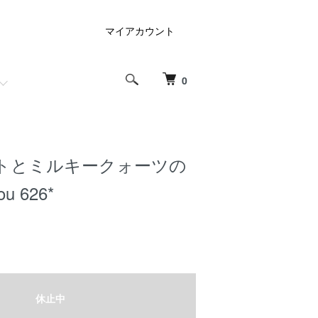
マイアカウント
0
トとミルキークォーツの
u 626*
休止中