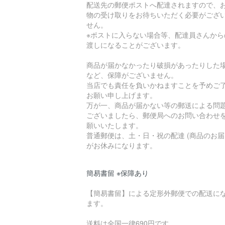
配送先の郵便ポストへ配達されますので、
物の受け取りをお待ちいただく必要がござ
せん。
※ポストに入らない場合等、配達員さんから
渡しになることがございます。
商品が届かなかったり破損があったりした
など、保障がございません。
当店でも責任を負いかねますことを予めご
お願い申し上げます。
万が一、商品が届かない等の郵送による問
ございましたら、郵便局へのお問い合わせ
願いいたします。
普通郵便は、土・日・祝の配達 (商品のお届
がお休みになります。
簡易書留 ※保障あり
【簡易書留】による定形外郵便での配送に
ます。
送料は全国一律690円です。