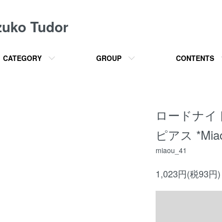
o Tudor
CATEGORY
GROUP
CONTENTS
ロードナイ
ピアス *Miao
miaou_41
1,023円(税93円)