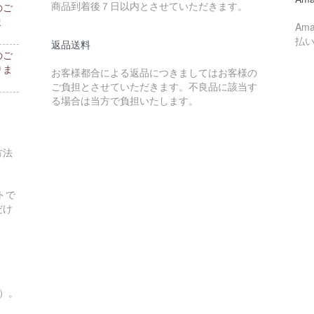
商品到着後７日以内とさせていただきます。
のご
ま
Am
払
返品送料
のご
りま
お客様都合による返品につきましてはお客様の
ご負担とさせていただきます。不良品に該当す
る場合は当方で負担いたします。
方法
トで
だけ
す）。