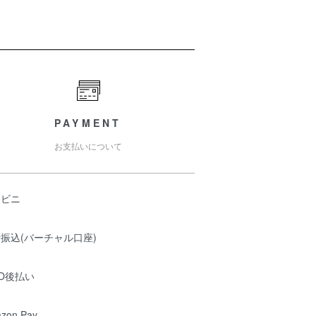
PAYMENT
お支払いについて
ンビニ
振込(バーチャル口座)
O後払い
zon Pay