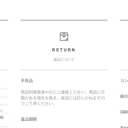
RETURN
返品について
不良品
コ
商品到着後速やかにご連絡ください。商品に欠
銀行
陥がある場合を除き、返品には応じかねますの
でご了承ください。
ん。
GM
0
返品期限
。
Ama