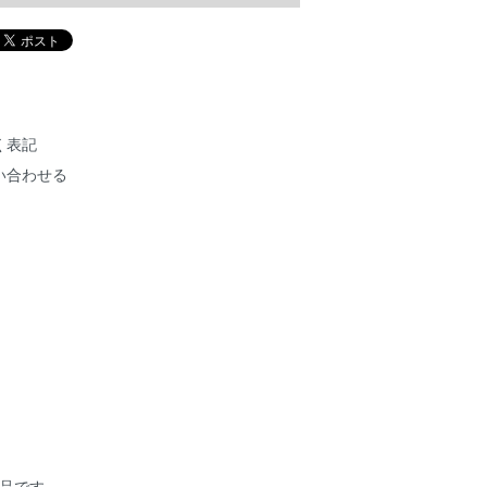
く表記
い合わせる
の作品です。