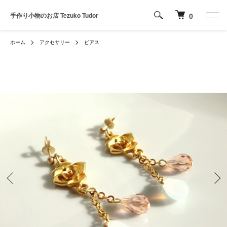
手作り小物のお店 Tezuko Tudor
0
ホーム
アクセサリー
ピアス