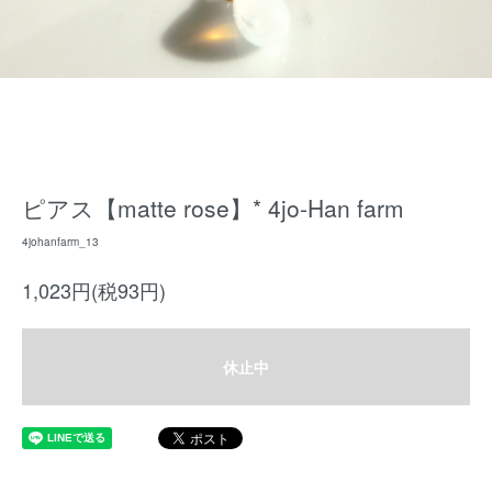
ピアス【matte rose】* 4jo-Han farm
4johanfarm_13
1,023円(税93円)
休止中