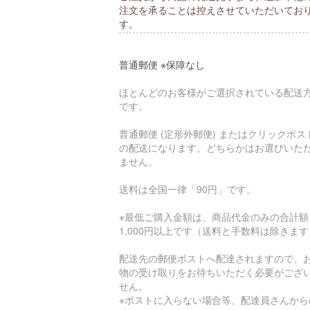
注文を承ることは控えさせていただいてお
す。
普通郵便 ※保障なし
ほとんどのお客様がご選択されている配送
です。
普通郵便 (定形外郵便) またはクリックポス
の配送になります。どちらかはお選びいた
ません。
送料は全国一律「90円」です。
※最低ご購入金額は、商品代金のみの合計額
1,000円以上です（送料と手数料は除きま
配送先の郵便ポストへ配達されますので、
物の受け取りをお待ちいただく必要がござ
せん。
※ポストに入らない場合等、配達員さんから