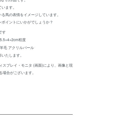
ています。
いる馬の表情をイメージしています。
ンポイントにいかがでしょうか？
.5×4×2cm程度
 羊毛 アクリルパール
形いたします。
ィスプレイ・モニタ (画面)により、画像と現
ある場合がございます。