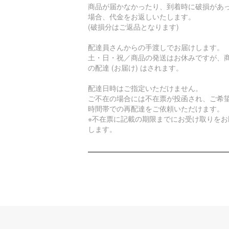
商品が届かなかったり、到着時に破損があ
場合、代金をお返しいたします。
(破損分はご返品となります)
配達員さんからの手渡しでお届けします。
土・日・祝／商品の発送はお休みですが、
の配達 (お届け) はされます。
配達日時はご指定いただけません。
ご不在の場合には不在票が投函され、ご希
時間帯での再配達をご依頼いただけます。
※不在票に記載の期限までにお受け取りをお
します。