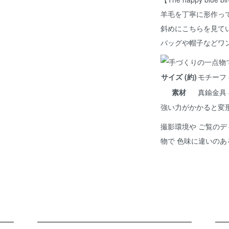
羊毛を丁寧に形作っ
斜めにこちらを見て
バッグや帽子などワ
サイズ (約)
モチーフ 5
素材
真鍮金具
強い力がかかると変
撮影環境や ご覧のデ
物で 色味に違いの