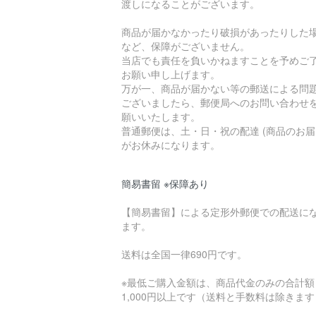
渡しになることがございます。
商品が届かなかったり破損があったりした
など、保障がございません。
当店でも責任を負いかねますことを予めご
お願い申し上げます。
万が一、商品が届かない等の郵送による問
ございましたら、郵便局へのお問い合わせ
願いいたします。
普通郵便は、土・日・祝の配達 (商品のお届
がお休みになります。
簡易書留 ※保障あり
【簡易書留】による定形外郵便での配送に
ます。
送料は全国一律690円です。
※最低ご購入金額は、商品代金のみの合計額
1,000円以上です（送料と手数料は除きま