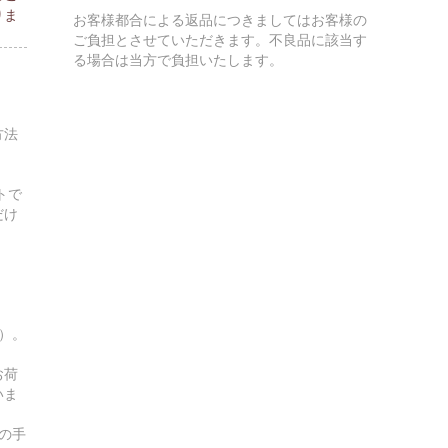
りま
お客様都合による返品につきましてはお客様の
ご負担とさせていただきます。不良品に該当す
る場合は当方で負担いたします。
方法
トで
だけ
す）。
お荷
いま
の手