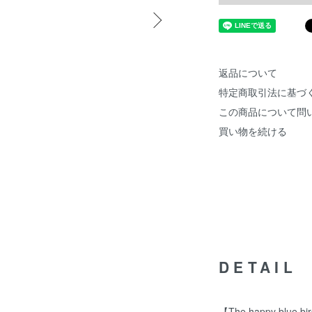
返品について
特定商取引法に基づ
この商品について問
買い物を続ける
DETAIL
【The happy blue