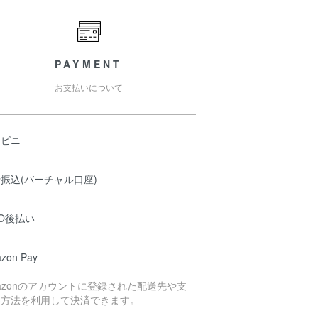
PAYMENT
お支払いについて
ンビニ
振込(バーチャル口座)
O後払い
zon Pay
azonのアカウントに登録された配送先や支
い方法を利用して決済できます。